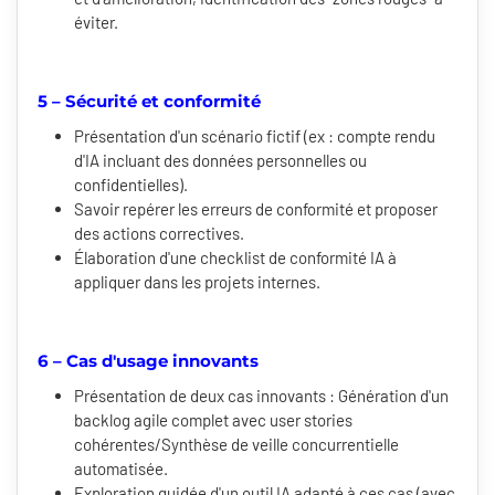
éviter.
5 – Sécurité et conformité
Présentation d'un scénario fictif (ex : compte rendu
d'IA incluant des données personnelles ou
confidentielles).
Savoir repérer les erreurs de conformité et proposer
des actions correctives.
Élaboration d'une checklist de conformité IA à
appliquer dans les projets internes.
6 – Cas d'usage innovants
Présentation de deux cas innovants : Génération d'un
backlog agile complet avec user stories
cohérentes/Synthèse de veille concurrentielle
automatisée.
Exploration guidée d'un outil IA adapté à ces cas (avec