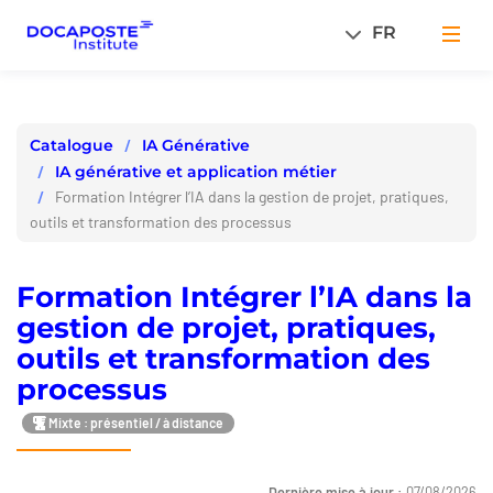
Panneau de gestion des cookies
FR
Men
IA Générative
Catalogue
IA générative et application métier
Formation Intégrer l’IA dans la gestion de projet, pratiques,
outils et transformation des processus
Formation Intégrer l’IA dans la
gestion de projet, pratiques,
outils et transformation des
processus
Mixte : présentiel / à distance
Dernière mise à jour :
07/08/2026