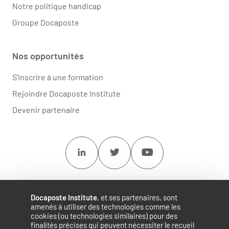
Notre politique handicap
Groupe Docaposte
Nos opportunités
S'inscrire à une formation
Rejoindre Docaposte Institute
Devenir partenaire
Linkedin
Twitter
Youtube
Docaposte Institute
, et ses partenaires, sont
amenés à utiliser des technologies comme les
cookies (ou technologies similaires) pour des
finalités précises qui peuvent nécessiter le recueil