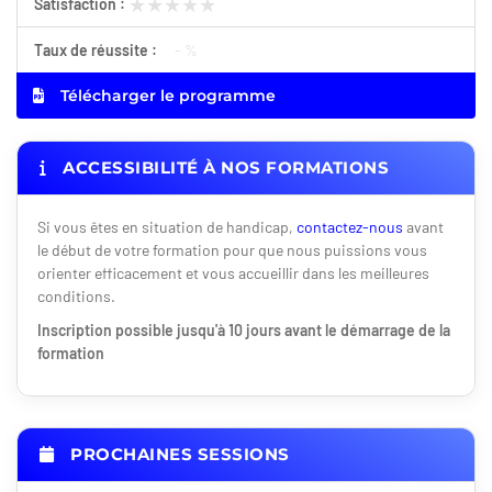
★★★★★
★★★★★
Satisfaction :
Taux de réussite :
- %
Télécharger le programme
ACCESSIBILITÉ À NOS FORMATIONS
Si vous êtes en situation de handicap,
contactez-nous
avant
le début de votre formation pour que nous puissions vous
orienter efficacement et vous accueillir dans les meilleures
conditions.
Inscription possible jusqu'à 10 jours avant le démarrage de la
formation
PROCHAINES SESSIONS