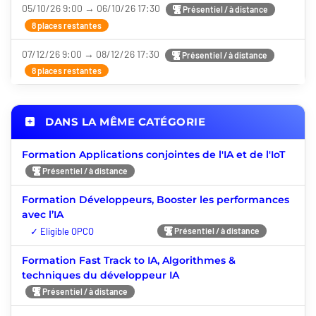
05/10/26 9:00 → 06/10/26 17:30
Présentiel / à distance
8 places restantes
07/12/26 9:00 → 08/12/26 17:30
Présentiel / à distance
8 places restantes
DANS LA MÊME CATÉGORIE
Formation Applications conjointes de l'IA et de l'IoT
Présentiel / à distance
Formation Développeurs, Booster les performances
avec l’IA
Nouveauté
Présentiel / à distance
Formation Fast Track to IA, Algorithmes &
techniques du développeur IA
Présentiel / à distance