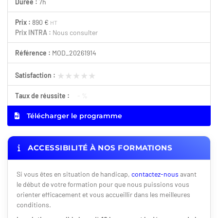
Durée :
7h
Prix :
890 €
HT
Prix INTRA :
Nous consulter
Référence :
MOD_20261914
★★★★★
★★★★★
Satisfaction :
Taux de réussite :
- %
Télécharger le programme
ACCESSIBILITÉ À NOS FORMATIONS
Si vous êtes en situation de handicap,
contactez-nous
avant
le début de votre formation pour que nous puissions vous
orienter efficacement et vous accueillir dans les meilleures
conditions.