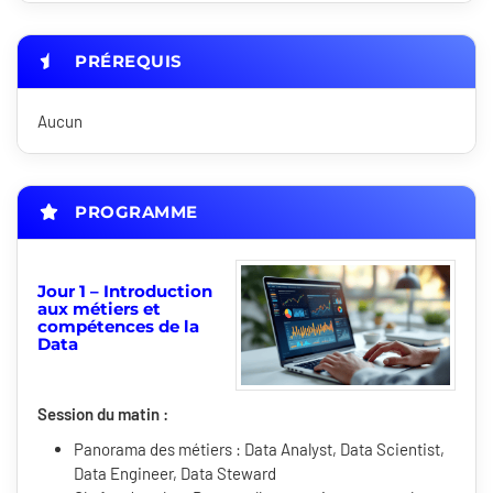
PRÉREQUIS
Aucun
PROGRAMME
Jour 1 – Introduction
aux métiers et
compétences de la
Data
Session du matin :
Panorama des métiers : Data Analyst, Data Scientist,
Data Engineer, Data Steward