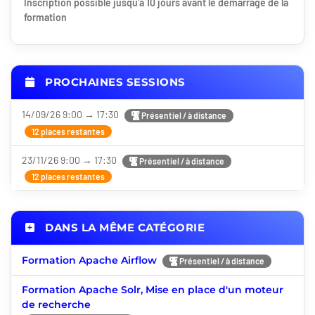
Inscription possible jusqu'à 10 jours avant le démarrage de la
formation
PROCHAINES SESSIONS
14/09/26 9:00 → 17:30
Présentiel / à distance
12 places restantes
23/11/26 9:00 → 17:30
Présentiel / à distance
12 places restantes
DANS LA MÊME CATÉGORIE
Formation Apache Airflow
Présentiel / à distance
Formation Apache Solr, Mise en place d'un moteur
de recherche