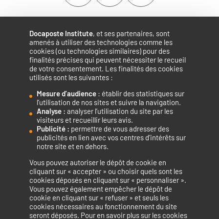
Docaposte Institute
, et ses partenaires, sont
amenés à utiliser des technologies comme les
cookies (ou technologies similaires) pour des
finalités précises qui peuvent nécessiter le recueil
de votre consentement. Les finalités des cookies
utilisés sont les suivantes :
Mesure d’audience
: établir des statistiques sur
Accélérateur de compétences numériques.
l’utilisation de nos sites et suivre la navigation.
Analyse :
analyser l’utilisation du site par les
visiteurs et recueillir leurs avis.
Publicité :
permettre de vous adresser des
publicités en lien avec vos centres d’intérêts sur
notre site et en dehors.
Vous pouvez autoriser le dépôt de cookie en
La certification qualité a été délivrée au titre de la catégorie
cliquant sur « accepter » ou choisir quels sont les
cookies déposés en cliquant sur « personnaliser ».
d’action suivante : ACTIONS DE FORMATION
Vous pouvez également empêcher le dépôt de
cookie en cliquant sur « refuser » et seuls les
cookies nécessaires au fonctionnement du site
seront déposés. Pour en savoir plus sur les cookies