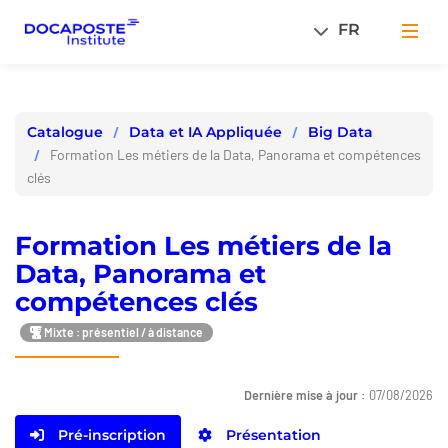
Panneau de gestion des cookies
FR
Men
Data et IA Appliquée
Big Data
Catalogue
Formation Les métiers de la Data, Panorama et compétences
clés
Formation Les métiers de la
Data, Panorama et
compétences clés
Mixte : présentiel / à distance
Dernière mise à jour :
07/08/2026
Pré-inscription
Présentation