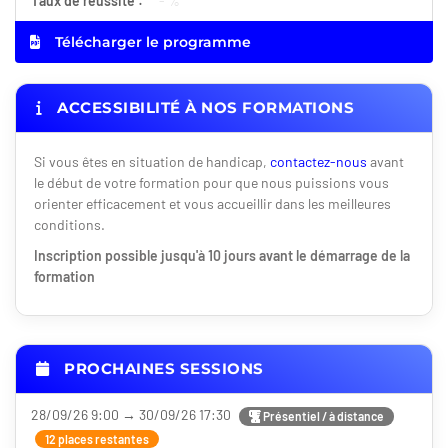
Taux de réussite :
- %
Télécharger le programme
ACCESSIBILITÉ À NOS FORMATIONS
Si vous êtes en situation de handicap,
contactez-nous
avant
le début de votre formation pour que nous puissions vous
orienter efficacement et vous accueillir dans les meilleures
conditions.
Inscription possible jusqu'à 10 jours avant le démarrage de la
formation
PROCHAINES SESSIONS
28/09/26 9:00 → 30/09/26 17:30
Présentiel / à distance
12 places restantes