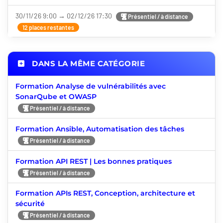
30/11/26 9:00 → 02/12/26 17:30
Présentiel / à distance
12 places restantes
DANS LA MÊME CATÉGORIE
Formation Analyse de vulnérabilités avec
SonarQube et OWASP
Présentiel / à distance
Formation Ansible, Automatisation des tâches
Présentiel / à distance
Formation API REST | Les bonnes pratiques
Présentiel / à distance
Formation APIs REST, Conception, architecture et
sécurité
Présentiel / à distance