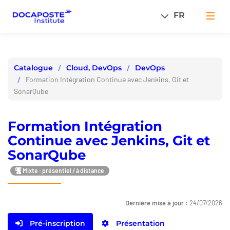
Panneau de gestion des cookies
FR
Men
Cloud, DevOps
DevOps
Catalogue
Formation Intégration Continue avec Jenkins, Git et
SonarQube
Formation Intégration
Continue avec Jenkins, Git et
SonarQube
Mixte : présentiel / à distance
Dernière mise à jour :
24/07/2026
Pré-inscription
Présentation