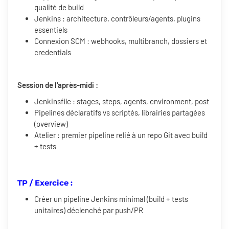
qualité de build
Jenkins : architecture, contrôleurs/agents, plugins
essentiels
Connexion SCM : webhooks, multibranch, dossiers et
credentials
Session de l'après-midi :
Jenkinsfile : stages, steps, agents, environment, post
Pipelines déclaratifs vs scriptés, librairies partagées
(overview)
Atelier : premier pipeline relié à un repo Git avec build
+ tests
TP / Exercice :
Créer un pipeline Jenkins minimal (build + tests
unitaires) déclenché par push/PR