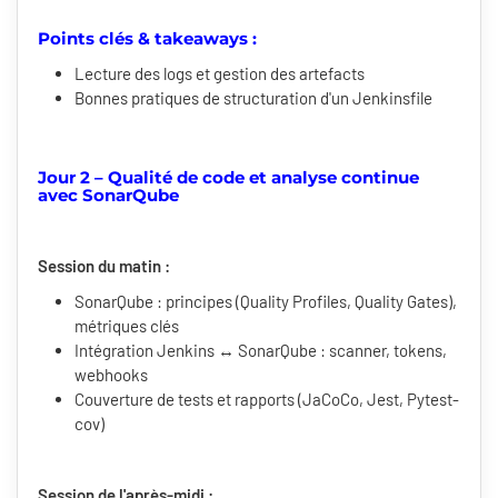
Points clés & takeaways :
Lecture des logs et gestion des artefacts
Bonnes pratiques de structuration d'un Jenkinsfile
Jour 2 – Qualité de code et analyse continue
avec SonarQube
Session du matin :
SonarQube : principes (Quality Profiles, Quality Gates),
métriques clés
Intégration Jenkins ↔ SonarQube : scanner, tokens,
webhooks
Couverture de tests et rapports (JaCoCo, Jest, Pytest-
cov)
Session de l'après-midi :