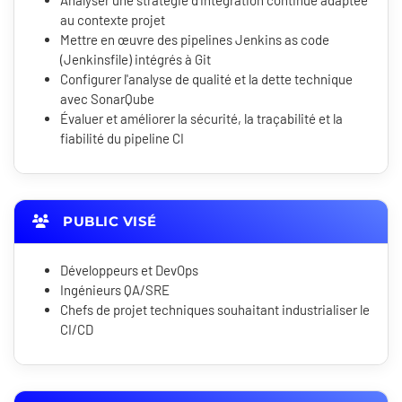
Analyser une stratégie d'intégration continue adaptée
au contexte projet
Mettre en œuvre des pipelines Jenkins as code
(Jenkinsfile) intégrés à Git
Configurer l'analyse de qualité et la dette technique
avec SonarQube
Évaluer et améliorer la sécurité, la traçabilité et la
fiabilité du pipeline CI
PUBLIC VISÉ
Développeurs et DevOps
Ingénieurs QA/SRE
Chefs de projet techniques souhaitant industrialiser le
CI/CD