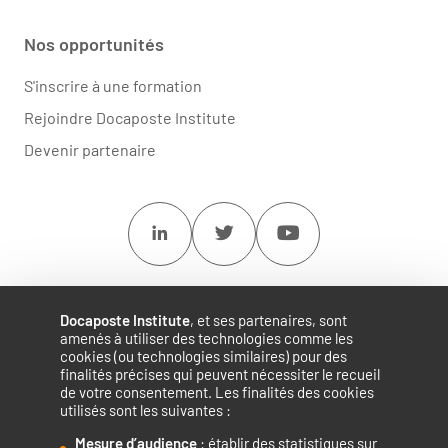
Nos opportunités
S'inscrire à une formation
Rejoindre Docaposte Institute
Devenir partenaire
Linkedin
Twitter
Youtube
Docaposte Institute
, et ses partenaires, sont
amenés à utiliser des technologies comme les
cookies (ou technologies similaires) pour des
finalités précises qui peuvent nécessiter le recueil
de votre consentement. Les finalités des cookies
utilisés sont les suivantes :
Mesure d’audience
: établir des statistiques sur