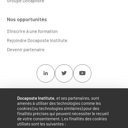
Groupe Docaposte
Nos opportunités
S'inscrire à une formation
Rejoindre Docaposte Institute
Devenir partenaire
Linkedin
Twitter
Youtube
Docaposte Institute
, et ses partenaires, sont
amenés à utiliser des technologies comme les
cookies (ou technologies similaires) pour des
finalités précises qui peuvent nécessiter le recueil
de votre consentement. Les finalités des cookies
utilisés sont les suivantes :