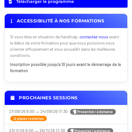
Télécharger le programme
ACCESSIBILITÉ À NOS FORMATIONS
Si vous êtes en situation de handicap,
contactez-nous
avant
le début de votre formation pour que nous puissions vous
orienter efficacement et vous accueillir dans les meilleures
conditions.
Inscription possible jusqu'à 10 jours avant le démarrage de la
formation
PROCHAINES SESSIONS
21/09/26 9:00 → 24/09/26 17:30
Présentiel / à distance
12 places restantes
23/11/26 9:00 → 26/11/26 17:30
Présentiel / à distance