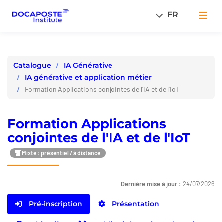
Panneau de gestion des cookies
FR
Men
IA Générative
Catalogue
IA générative et application métier
Formation Applications conjointes de l'IA et de l'IoT
Formation Applications
conjointes de l'IA et de l'IoT
Mixte : présentiel / à distance
Dernière mise à jour :
24/07/2026
Pré-inscription
Présentation