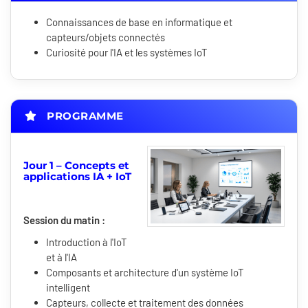
Connaissances de base en informatique et
capteurs/objets connectés
Curiosité pour l'IA et les systèmes IoT
PROGRAMME
Jour 1 – Concepts et
applications IA + IoT
Session du matin :
Introduction à l'IoT
et à l'IA
Composants et architecture d'un système IoT
intelligent
Capteurs, collecte et traitement des données