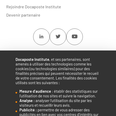
Rejoindre Docaposte Institute
Devenir partenaire
Linkedin
Twitter
Youtube
Docaposte Institute
, et ses partenaires, sont
amenés à utiliser des technologies comme les
cookies (ou technologies similaires) pour des
finalités précises qui peuvent nécessiter le recueil
de votre consentement. Les finalités des cookies
utilisés sont les suivantes :
Mesure d’audience
: établir des statistiques sur
Accélérateur de compétences numériques.
l’utilisation de nos sites et suivre la navigation.
Analyse :
analyser l’utilisation du site par les
visiteurs et recueillir leurs avis.
Publicité :
permettre de vous adresser des
publicités en lien avec vos centres d’intérêts sur