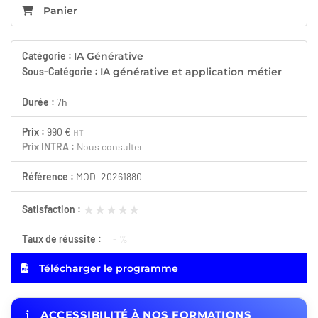
Panier
Catégorie :
IA Générative
Sous-Catégorie :
IA générative et application métier
Durée :
7h
Prix :
990 €
HT
Prix INTRA :
Nous consulter
Référence :
MOD_20261880
★★★★★
★★★★★
Satisfaction :
Taux de réussite :
- %
Télécharger le programme
ACCESSIBILITÉ À NOS FORMATIONS