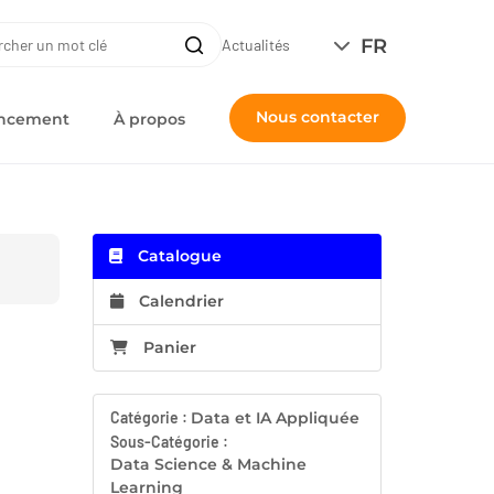
ERCHE
FR
Recherche
Actualités
Nous contacter
nancement
À propos
Catalogue
Calendrier
Panier
Catégorie :
Data et IA Appliquée
Sous-Catégorie :
Data Science & Machine
Learning