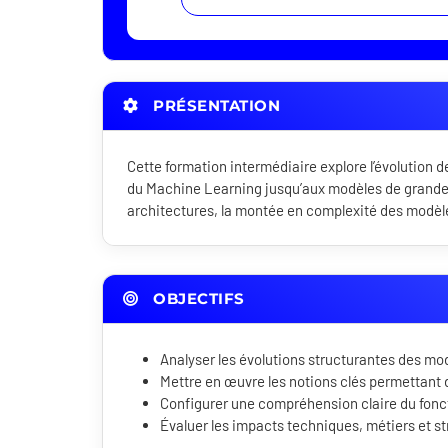
PRÉSENTATION
Cette formation intermédiaire explore l’évolution de
du Machine Learning jusqu’aux modèles de grande ta
architectures, la montée en complexité des modèle
OBJECTIFS
Analyser les évolutions structurantes des m
Mettre en œuvre les notions clés permettant
Configurer une compréhension claire du fo
Évaluer les impacts techniques, métiers et s