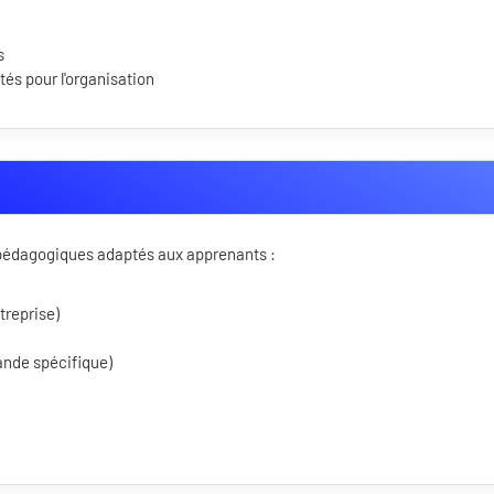
s
tés pour l'organisation
s pédagogiques adaptés aux apprenants :
treprise)
ande spécifique)