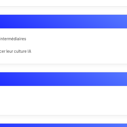
 intermédiaires
er leur culture IA