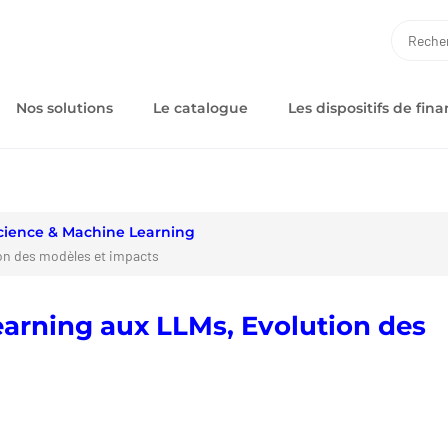
RECH
Nos solutions
Le catalogue
Les dispositifs de fi
cience & Machine Learning
on des modèles et impacts
arning aux LLMs, Evolution des