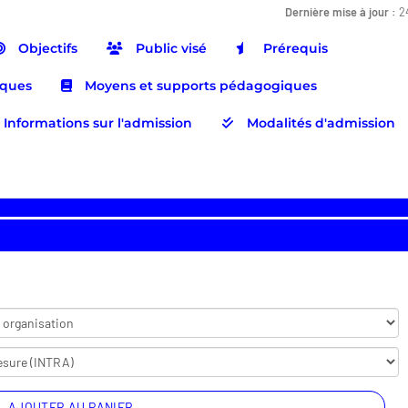
Dernière mise à jour :
2
Objectifs
Public visé
Prérequis
iques
Moyens et supports pédagogiques
Informations sur l'admission
Modalités d'admission
AJOUTER AU PANIER