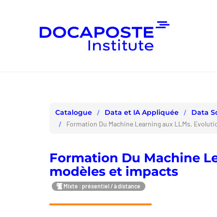
Panneau de gestion des cookies
Data et IA Appliquée
Data S
Catalogue
Formation Du Machine Learning aux LLMs, Evoluti
Formation Du Machine Le
modèles et impacts
Mixte : présentiel / à distance