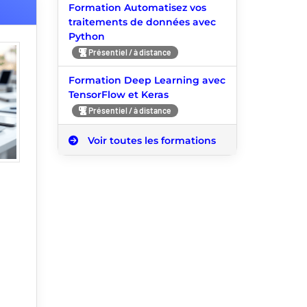
Formation Automatisez vos
traitements de données avec
Python
Présentiel / à distance
Formation Deep Learning avec
TensorFlow et Keras
Présentiel / à distance
Voir toutes les formations