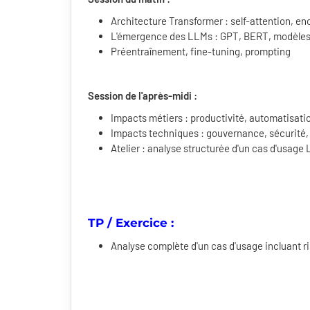
Architecture Transformer : self-attention, e
L'émergence des LLMs : GPT, BERT, modèles
Préentraînement, fine-tuning, prompting
Session de l'après-midi :
Impacts métiers : productivité, automatisat
Impacts techniques : gouvernance, sécurité,
Atelier : analyse structurée d'un cas d'usage
TP / Exercice :
Analyse complète d'un cas d'usage incluant r