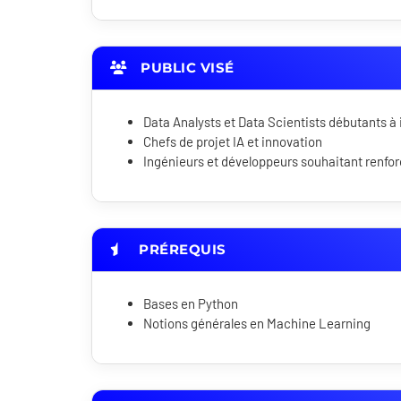
PUBLIC VISÉ
Data Analysts et Data Scientists débutants à
Chefs de projet IA et innovation
Ingénieurs et développeurs souhaitant renforc
PRÉREQUIS
Bases en Python
Notions générales en Machine Learning