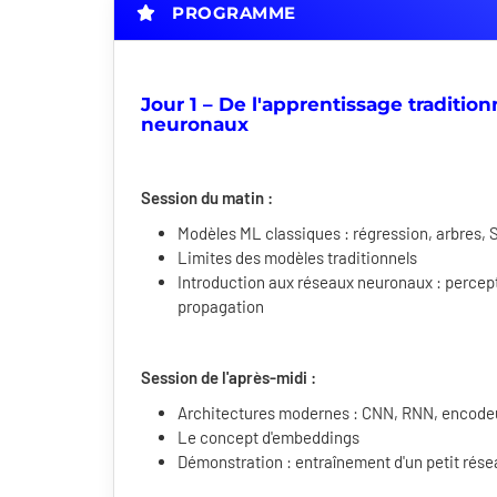
PROGRAMME
Jour 1 – De l'apprentissage traditio
neuronaux
Session du matin :
Modèles ML classiques : régression, arbres,
Limites des modèles traditionnels
Introduction aux réseaux neuronaux : percep
propagation
Session de l'après-midi :
Architectures modernes : CNN, RNN, encode
Le concept d'embeddings
Démonstration : entraînement d'un petit rése