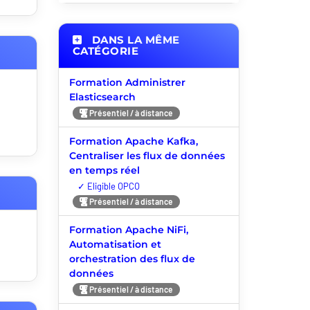
DANS LA MÊME
CATÉGORIE
Formation Administrer
Elasticsearch
Présentiel / à distance
Formation Apache Kafka,
Centraliser les flux de données
en temps réel
Nouveauté
Présentiel / à distance
Formation Apache NiFi,
Automatisation et
orchestration des flux de
données
Présentiel / à distance