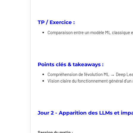
TP / Exercice :
Comparaison entre un modèle ML classique e
Points clés & takeaways :
Compréhension de l'évolution ML → Deep Le
Vision claire du fonctionnement général d'un
Jour 2 - Apparition des LLMs et impa
Session du matin :