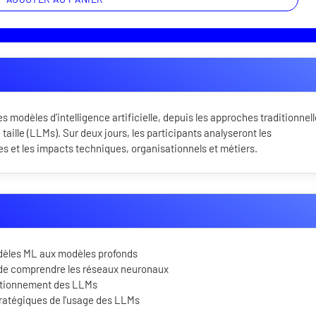
s modèles d’intelligence artificielle, depuis les approches traditionnel
ille (LLMs). Sur deux jours, les participants analyseront les
s et les impacts techniques, organisationnels et métiers.
odèles ML aux modèles profonds
 de comprendre les réseaux neuronaux
nctionnement des LLMs
tratégiques de l'usage des LLMs