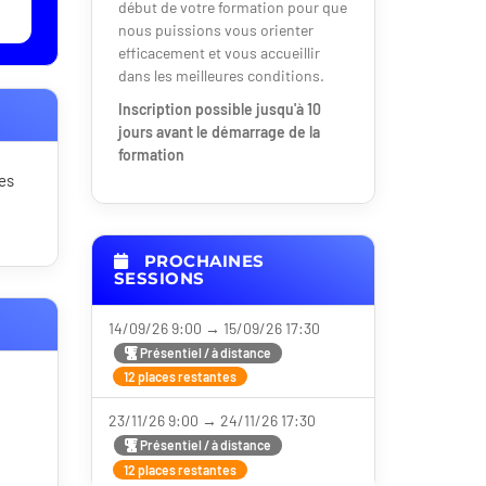
début de votre formation pour que
nous puissions vous orienter
efficacement et vous accueillir
dans les meilleures conditions.
Inscription possible jusqu'à 10
jours avant le démarrage de la
formation
les
PROCHAINES
SESSIONS
14/09/26 9:00 → 15/09/26 17:30
Présentiel / à distance
12 places restantes
23/11/26 9:00 → 24/11/26 17:30
Présentiel / à distance
12 places restantes