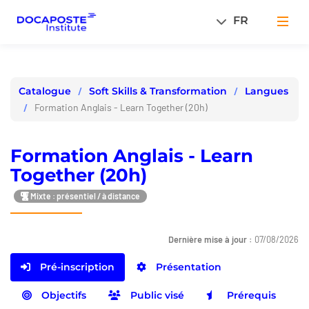
Panneau de gestion des cookies
FR
Men
Soft Skills & Transformation
Langues
Catalogue
Formation Anglais - Learn Together (20h)
Formation Anglais - Learn
Together (20h)
Mixte : présentiel / à distance
Dernière mise à jour :
07/08/2026
Pré-inscription
Présentation
Objectifs
Public visé
Prérequis