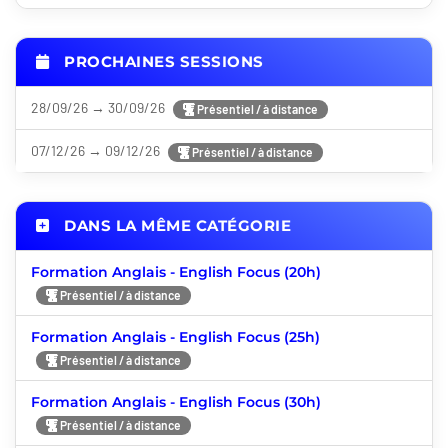
PROCHAINES SESSIONS
28/09/26 → 30/09/26
Présentiel / à distance
07/12/26 → 09/12/26
Présentiel / à distance
DANS LA MÊME CATÉGORIE
Formation Anglais - English Focus (20h)
Présentiel / à distance
Formation Anglais - English Focus (25h)
Présentiel / à distance
Formation Anglais - English Focus (30h)
Présentiel / à distance