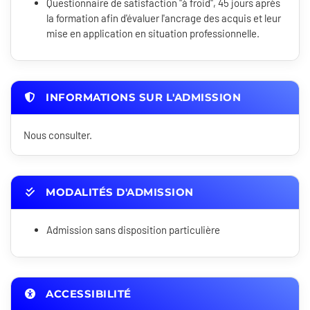
Questionnaire de satisfaction "à froid", 45 jours après
la formation afin d'évaluer l'ancrage des acquis et leur
mise en application en situation professionnelle.
INFORMATIONS SUR L'ADMISSION
Nous consulter.
MODALITÉS D'ADMISSION
Admission sans disposition particulière
ACCESSIBILITÉ