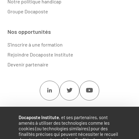
Notre politique handicap
Groupe Docaposte
Nos opportunités
S'inscrire à une formation
Rejoindre Docaposte Institute
Devenir partenaire
Linkedin
Twitter
Youtube
Docaposte Institute
, et ses partenaires, sont
amenés à utiliser des technologies comme les
cookies (ou technologies similaires) pour des
finalités précises qui peuvent nécessiter le recueil