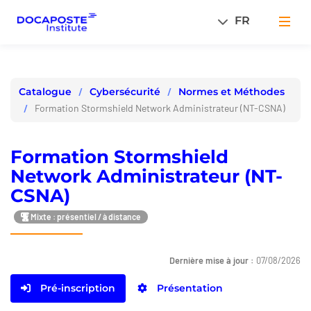
Panneau de gestion des cookies
FR
Men
Cybersécurité
Normes et Méthodes
Catalogue
Formation Stormshield Network Administrateur (NT-CSNA)
Formation Stormshield
Network Administrateur (NT-
CSNA)
Mixte : présentiel / à distance
Dernière mise à jour :
07/08/2026
Pré-inscription
Présentation