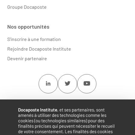
Groupe Docaposte
Nos opportunités
S'inscrire à une formation
Rejoindre Docaposte Institute
Devenir partenaire
Linkedin
Twitter
Youtube
Docaposte Institute
, et ses partenaires, sont
amenés à utiliser des technologies comme les
cookies (ou technologies similaires) pour des
finalités précises qui peuvent nécessiter le recueil
de votre consentement. Les finalités des cookies