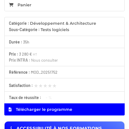
Panier
Catégorie :
Développement & Architecture
Sous-Catégorie :
Tests logiciels
Durée :
35h
Prix :
3 280 €
HT
Prix INTRA :
Nous consulter
Référence :
MOD_20251752
★★★★★
★★★★★
Satisfaction :
Taux de réussite :
- %
Télécharger le programme
ACCESSIBILITÉ À NOS FORMATIONS