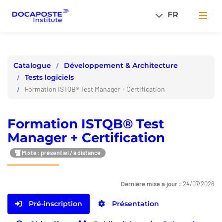
Panneau de gestion des cookies
FR
Men
Développement & Architecture
Catalogue
Tests logiciels
Formation ISTQB® Test Manager + Certification
Formation ISTQB® Test
Manager + Certification
Mixte : présentiel / à distance
Dernière mise à jour :
24/07/2026
Pré-inscription
Présentation