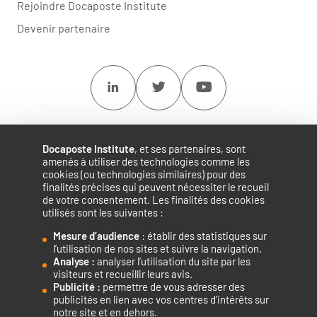
Rejoindre Docaposte Institute
Devenir partenaire
Linkedin
Twitter
Youtube
Docaposte Institute
, et ses partenaires, sont
amenés à utiliser des technologies comme les
cookies (ou technologies similaires) pour des
finalités précises qui peuvent nécessiter le recueil
de votre consentement. Les finalités des cookies
utilisés sont les suivantes :
Mesure d’audience
: établir des statistiques sur
Accélérateur de compétences numériques.
l’utilisation de nos sites et suivre la navigation.
Analyse :
analyser l’utilisation du site par les
visiteurs et recueillir leurs avis.
Publicité :
permettre de vous adresser des
publicités en lien avec vos centres d’intérêts sur
notre site et en dehors.