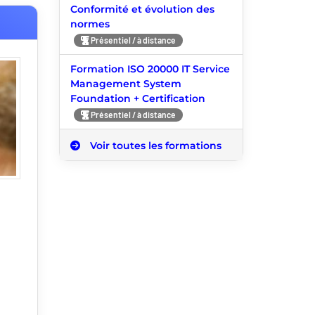
Conformité et évolution des
normes
Présentiel / à distance
Formation ISO 20000 IT Service
Management System
Foundation + Certification
Présentiel / à distance
Voir toutes les formations