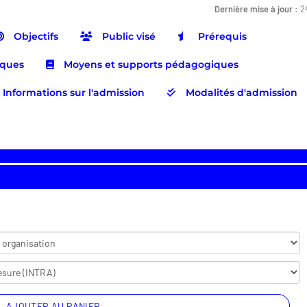
Dernière mise à jour :
2
Objectifs
Public visé
Prérequis
iques
Moyens et supports pédagogiques
Informations sur l'admission
Modalités d'admission
AJOUTER AU PANIER