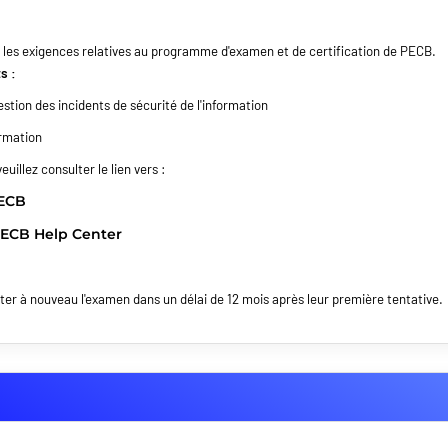
 les exigences relatives au programme d'examen et de certification de PECB.
s :
stion des incidents de sécurité de l'information
ormation
illez consulter le lien vers :
PECB
ECB Help Center
nter à nouveau l'examen dans un délai de 12 mois après leur première tentative.