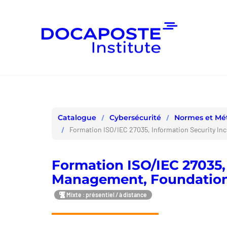
Panneau de gestion des cookies
Cybersécurité
Normes et Mé
Catalogue
Formation ISO/IEC 27035, Information Security Inc
Formation ISO/IEC 27035,
Management, Foundation 
Mixte : présentiel / à distance