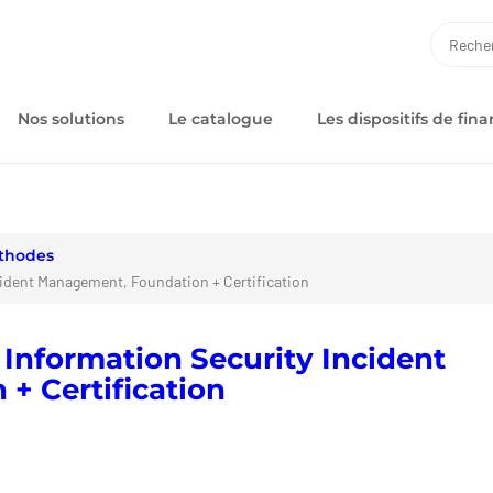
RECH
Nos solutions
Le catalogue
Les dispositifs de fi
thodes
ident Management, Foundation + Certification
 Information Security Incident
+ Certification