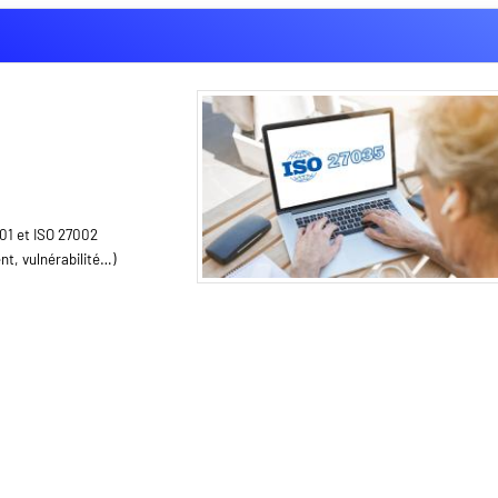
001 et ISO 27002
nt, vulnérabilité…)