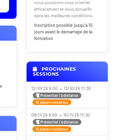
nous puissions vous orienter
efficacement et vous accueillir
dans les meilleures conditions.
Inscription possible jusqu'à 10
jours avant le démarrage de la
formation
PROCHAINES
SESSIONS
ur
12/10/26 9:00 → 13/10/26 17:30
Présentiel / à distance
12 places restantes
09/11/26 9:00 → 10/11/26 17:30
Présentiel / à distance
12 places restantes