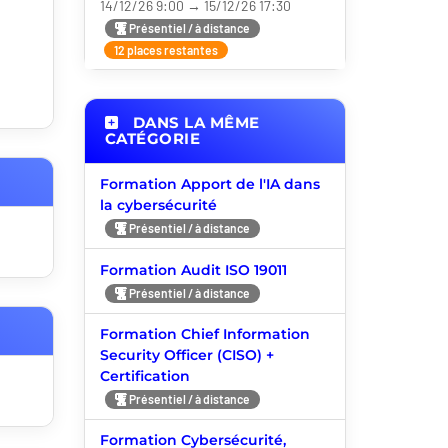
14/12/26 9:00 → 15/12/26 17:30
Présentiel / à distance
12 places restantes
DANS LA MÊME
CATÉGORIE
Formation Apport de l'IA dans
la cybersécurité
Présentiel / à distance
Formation Audit ISO 19011
Présentiel / à distance
Formation Chief Information
Security Officer (CISO) +
Certification
Présentiel / à distance
Formation Cybersécurité,