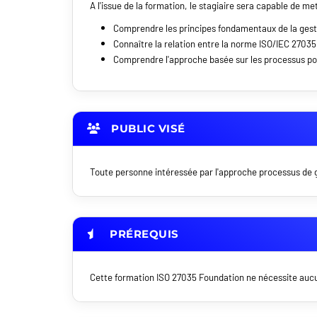
A l'issue de la formation, le stagiaire sera capable de m
Comprendre les principes fondamentaux de la gestio
Connaître la relation entre la norme ISO/IEC 2703
Comprendre l'approche basée sur les processus pour
PUBLIC VISÉ
Toute personne intéressée par l'approche processus de ge
PRÉREQUIS
Cette formation ISO 27035 Foundation ne nécessite aucu