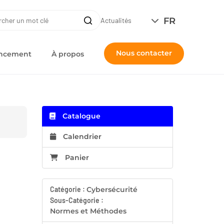
ERCHE
FR
Recherche
Actualités
Nous contacter
nancement
À propos
Catalogue
Calendrier
Panier
Catégorie :
Cybersécurité
Sous-Catégorie :
Normes et Méthodes