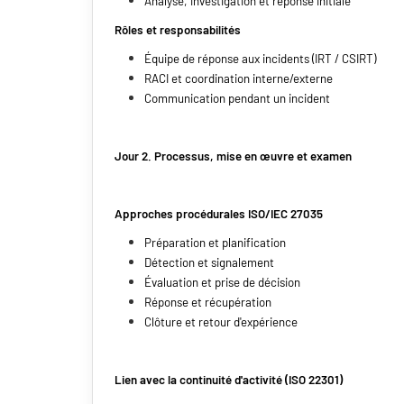
Analyse, investigation et réponse initiale
Rôles et responsabilités
Équipe de réponse aux incidents (IRT / CSIRT)
RACI et coordination interne/externe
Communication pendant un incident
Jour 2. Processus, mise en œuvre et examen
Approches procédurales ISO/IEC 27035
Préparation et planification
Détection et signalement
Évaluation et prise de décision
Réponse et récupération
Clôture et retour d'expérience
Lien avec la continuité d'activité (ISO 22301)