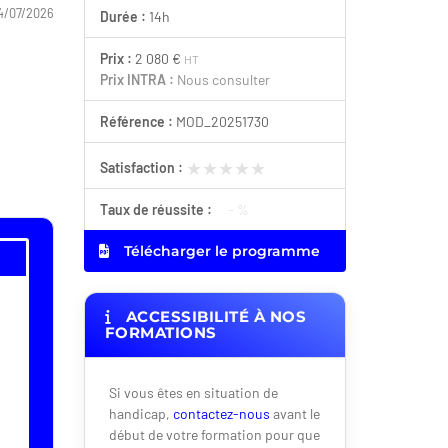
4/07/2026
Durée :
14h
Prix :
2 080 €
HT
Prix INTRA :
Nous consulter
Référence :
MOD_20251730
★★★★★
★★★★★
Satisfaction :
Taux de réussite :
- %
Télécharger le programme
ACCESSIBILITÉ À NOS
FORMATIONS
Si vous êtes en situation de
handicap,
contactez-nous
avant le
début de votre formation pour que