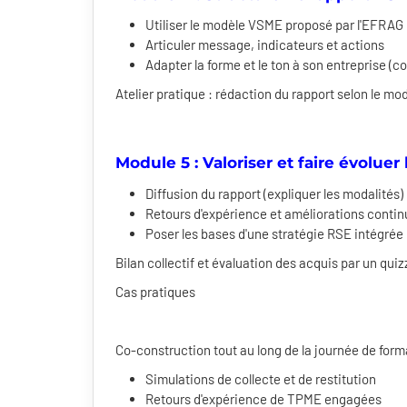
Utiliser le modèle VSME proposé par l'EFRAG
Articuler message, indicateurs et actions
Adapter la forme et le ton à son entreprise (c
Atelier pratique : rédaction du rapport selon le m
Module 5 : Valoriser et faire évoluer
Diffusion du rapport (expliquer les modalités)
Retours d'expérience et améliorations conti
Poser les bases d'une stratégie RSE intégrée
Bilan collectif et évaluation des acquis par un quiz
Cas pratiques
Co-construction tout au long de la journée de form
Simulations de collecte et de restitution
Retours d'expérience de TPME engagées