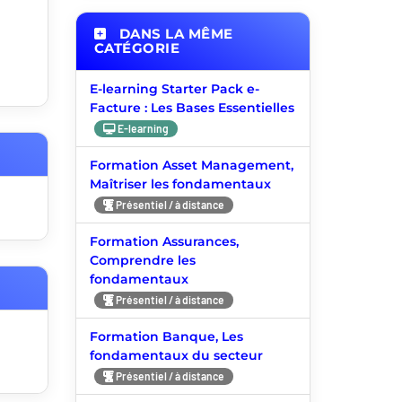
DANS LA MÊME
CATÉGORIE
E-learning Starter Pack e-
Facture : Les Bases Essentielles
E-learning
Formation Asset Management,
Maîtriser les fondamentaux
Présentiel / à distance
Formation Assurances,
Comprendre les
fondamentaux
Présentiel / à distance
Formation Banque, Les
fondamentaux du secteur
Présentiel / à distance