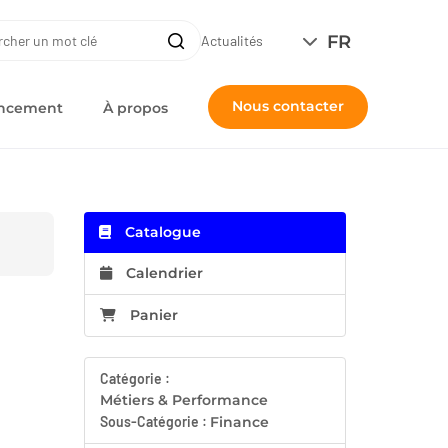
ERCHE
FR
Recherche
Actualités
Nous contacter
nancement
À propos
Catalogue
Calendrier
Panier
Catégorie :
Métiers & Performance
Sous-Catégorie :
Finance