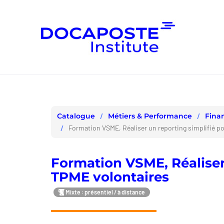
Panneau de gestion des cookies
Métiers & Performance
Fina
Catalogue
Formation VSME, Réaliser un reporting simplifié po
Formation VSME, Réaliser 
TPME volontaires
Mixte : présentiel / à distance