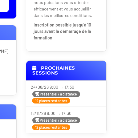
nous puissions vous orienter
efficacement et vous accueillir
dans les meilleures conditions.
Inscription possible jusqu'à 10
jours avant le démarrage de la
formation
TPME)
PROCHAINES
SESSIONS
24/08/26 9:00 → 17:30
Présentiel / à distance
12 places restantes
18/11/26 9:00 → 17:30
Présentiel / à distance
12 places restantes