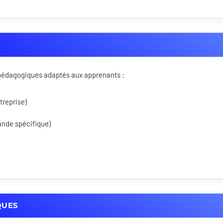
s pédagogiques adaptés aux apprenants :
treprise)
ande spécifique)
QUES