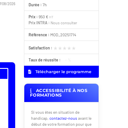
7/08/2026
Durée :
7h
Prix :
950 €
HT
Prix INTRA :
Nous consulter
Référence :
MOD_20251714
★★★★★
★★★★★
Satisfaction :
Taux de réussite :
- %
Télécharger le programme
ACCESSIBILITÉ À NOS
FORMATIONS
Si vous êtes en situation de
handicap,
contactez-nous
avant le
début de votre formation pour que