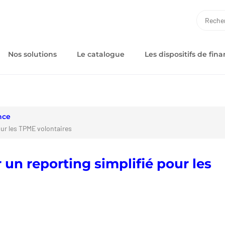
RECH
Nos solutions
Le catalogue
Les dispositifs de fi
nce
ur les TPME volontaires
un reporting simplifié pour les