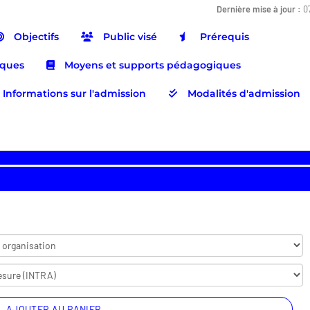
Dernière mise à jour :
0
Objectifs
Public visé
Prérequis
iques
Moyens et supports pédagogiques
Informations sur l'admission
Modalités d'admission
AJOUTER AU PANIER