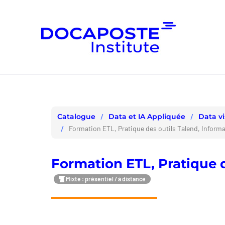
Panneau de gestion des cookies
Data et IA Appliquée
Data vi
Catalogue
Formation ETL, Pratique des outils Talend, Informa
Formation ETL, Pratique d
Mixte : présentiel / à distance