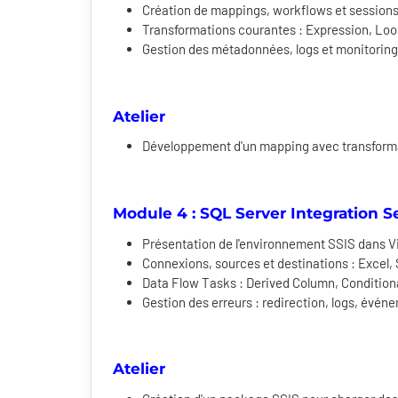
Création de mappings, workflows et session
Transformations courantes : Expression, Look
Gestion des métadonnées, logs et monitoring
Atelier
Développement d'un mapping avec transforma
Module 4 : SQL Server Integration Se
Présentation de l'environnement SSIS dans V
Connexions, sources et destinations : Excel, 
Data Flow Tasks : Derived Column, Conditiona
Gestion des erreurs : redirection, logs, évén
Atelier