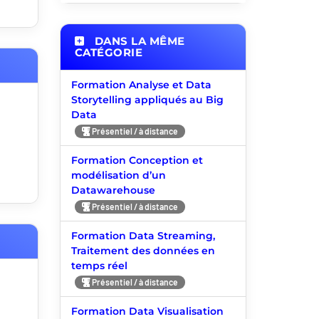
DANS LA MÊME
CATÉGORIE
Formation Analyse et Data
Storytelling appliqués au Big
Data
Présentiel / à distance
Formation Conception et
modélisation d’un
Datawarehouse
Présentiel / à distance
Formation Data Streaming,
Traitement des données en
temps réel
Présentiel / à distance
Formation Data Visualisation