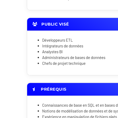
PUBLIC VISÉ
Développeurs ETL
Intégrateurs de données
Analystes BI
Administrateurs de bases de données
Chefs de projet technique
PRÉREQUIS
Connaissances de base en SQL et en bases de
Notions de modélisation de données et de sy
Expérience en manipulation de fichiers plats