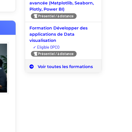
avancée (Matplotlib, Seaborn,
Plotly, Power BI)
Présentiel / à distance
Formation Développer des
applications de Data
visualisation
Nouveauté
Présentiel / à distance
Voir toutes les formations