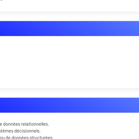
 données relationnelles.
stèmes décisionnels.
 ou de données structurées.