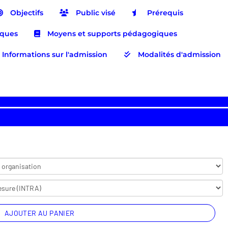
Objectifs
Public visé
Prérequis
iques
Moyens et supports pédagogiques
Informations sur l'admission
Modalités d'admission
AJOUTER AU PANIER