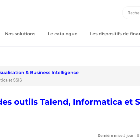
RECH
Nos solutions
Le catalogue
Les dispositifs de fi
sualisation & Business Intelligence
tica et SSIS
es outils Talend, Informatica et 
Dernière mise à jour :
0