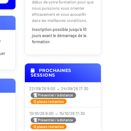
début de votre formation pour que
nous puissions vous orienter
efficacement et vous accueillir
dans les meilleures conditions.
Inscription possible jusqu'à 10
jours avant le démarrage de la
n
formation
uer
PROCHAINES
SESSIONS
22/09/26 9:00 → 24/09/26 17:30
Présentiel / à distance
12 places restantes
13/10/26 9:00 → 15/10/26 17:30
Présentiel / à distance
12 places restantes