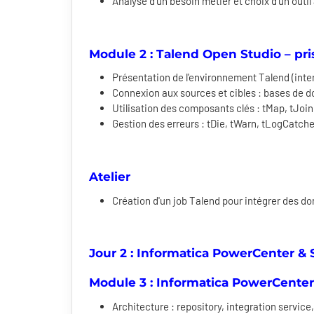
Analyse d'un besoin métier et choix d'un outi
Module 2 : Talend Open Studio – pr
Présentation de l'environnement Talend (inter
Connexion aux sources et cibles : bases de d
Utilisation des composants clés : tMap, tJoi
Gestion des erreurs : tDie, tWarn, tLogCatche
Atelier
Création d'un job Talend pour intégrer des 
Jour 2 : Informatica PowerCenter & 
Module 3 : Informatica PowerCenter
Architecture : repository, integration service,