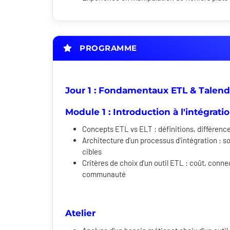
PROGRAMME
Jour 1 : Fondamentaux ETL & Talen
Module 1 : Introduction à l'intégrat
Concepts ETL vs ELT : définitions, différenc
Architecture d'un processus d'intégration : s
cibles
Critères de choix d'un outil ETL : coût, conne
communauté
Atelier