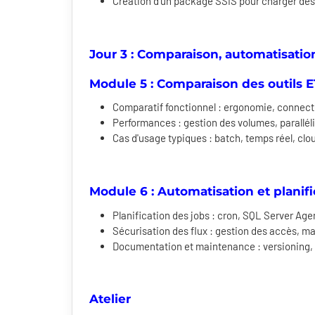
Création d'un package SSIS pour charger de
Jour 3 : Comparaison, automatisatio
Module 5 : Comparaison des outils 
Comparatif fonctionnel : ergonomie, connect
Performances : gestion des volumes, paralléli
Cas d'usage typiques : batch, temps réel, clo
Module 6 : Automatisation et planifi
Planification des jobs : cron, SQL Server Age
Sécurisation des flux : gestion des accès, m
Documentation et maintenance : versioning
Atelier