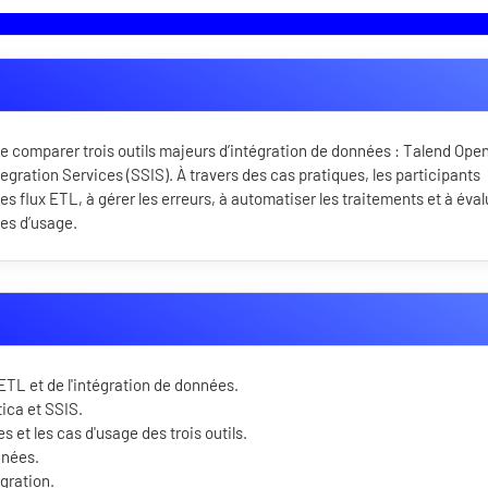
de comparer trois outils majeurs d’intégration de données : Talend Ope
gration Services (SSIS). À travers des cas pratiques, les participants
s flux ETL, à gérer les erreurs, à automatiser les traitements et à éval
tes d’usage.
TL et de l'intégration de données.
ica et SSIS.
 et les cas d'usage des trois outils.
nnées.
égration.