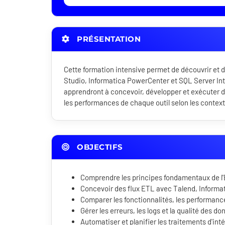
PRÉSENTATION
Cette formation intensive permet de découvrir et 
Studio, Informatica PowerCenter et SQL Server Inte
apprendront à concevoir, développer et exécuter de
les performances de chaque outil selon les contex
OBJECTIFS
Comprendre les principes fondamentaux de l'E
Concevoir des flux ETL avec Talend, Informat
Comparer les fonctionnalités, les performances
Gérer les erreurs, les logs et la qualité des do
Automatiser et planifier les traitements d'int