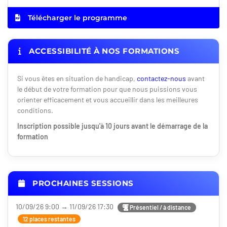
Télécharger le programme
ACCESSIBILITÉ À NOS FORMATIONS
Si vous êtes en situation de handicap,
contactez-nous
avant
le début de votre formation pour que nous puissions vous
orienter efficacement et vous accueillir dans les meilleures
conditions.
Inscription possible jusqu'à 10 jours avant le démarrage de la
formation
PROCHAINES SESSIONS
10/09/26 9:00 → 11/09/26 17:30
Présentiel / à distance
12 places restantes