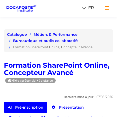
Panneau de gestion des cookies
FR
Men
Métiers & Performance
Catalogue
Bureautique et outils collaboratifs
Formation SharePoint Online, Concepteur Avancé
Formation SharePoint Online,
Concepteur Avancé
Mixte : présentiel / à distance
Dernière mise à jour :
07/08/2026
Pré-inscription
Présentation