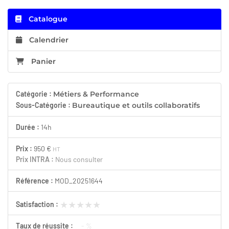
Catalogue
Calendrier
Panier
Catégorie :
Métiers & Performance
Sous-Catégorie :
Bureautique et outils collaboratifs
Durée :
14h
Prix :
950 €
HT
Prix INTRA :
Nous consulter
Référence :
MOD_20251644
★★★★★
★★★★★
Satisfaction :
Taux de réussite :
- %