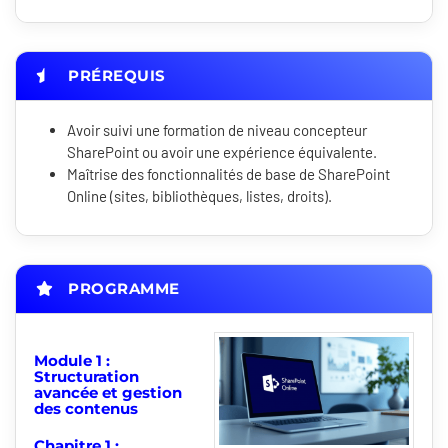
PRÉREQUIS
Avoir suivi une formation de niveau concepteur
SharePoint ou avoir une expérience équivalente.
Maîtrise des fonctionnalités de base de SharePoint
Online (sites, bibliothèques, listes, droits).
PROGRAMME
Module 1 :
Structuration
avancée et gestion
des contenus
Chapitre 1 :