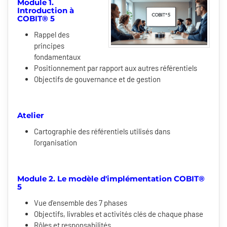
Module 1.
Introduction à
COBIT® 5
Rappel des
principes
fondamentaux
Positionnement par rapport aux autres référentiels
Objectifs de gouvernance et de gestion
Atelier
Cartographie des référentiels utilisés dans
l'organisation
Module 2. Le modèle d'implémentation COBIT®
5
Vue d'ensemble des 7 phases
Objectifs, livrables et activités clés de chaque phase
Rôles et responsabilités