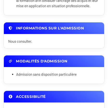
la formation afin d'évaluer l'ancrage des acquis et leur
mise en application en situation professionnelle.
INFORMATIONS SUR L'ADMISSION
Nous consulter.
MODALITÉS D'ADMISSION
Admission sans disposition particulière
ACCESSIBILITÉ