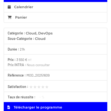
Calendrier
Panier
Catégorie :
Cloud, DevOps
Sous-Catégorie :
Cloud
Durée :
21h
Prix :
3 550 €
HT
Prix INTRA :
Nous consulter
Référence :
MOD_20251609
★★★★★
★★★★★
Satisfaction :
Taux de réussite :
- %
Télécharger le programme