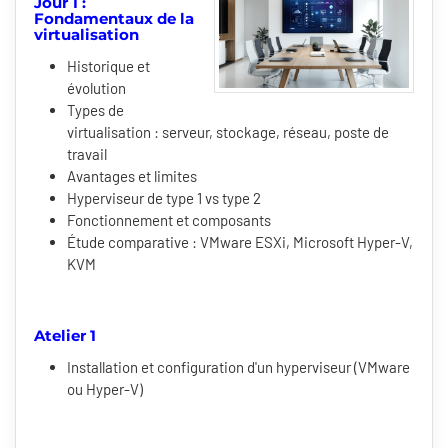
Jour 1 :
Fondamentaux de la
virtualisation
Historique et
évolution
Types de
virtualisation : serveur, stockage, réseau, poste de
travail
Avantages et limites
Hyperviseur de type 1 vs type 2
Fonctionnement et composants
Étude comparative : VMware ESXi, Microsoft Hyper-V,
KVM
Atelier 1
Installation et configuration d'un hyperviseur (VMware
ou Hyper-V)