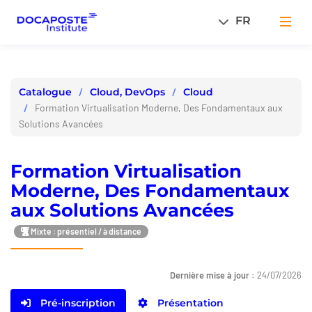
Panneau de gestion des cookies
FR
Men
Cloud, DevOps
Cloud
Catalogue
Formation Virtualisation Moderne, Des Fondamentaux aux
Solutions Avancées
Formation Virtualisation
Moderne, Des Fondamentaux
aux Solutions Avancées
Mixte : présentiel / à distance
Dernière mise à jour :
24/07/2026
Pré-inscription
Présentation