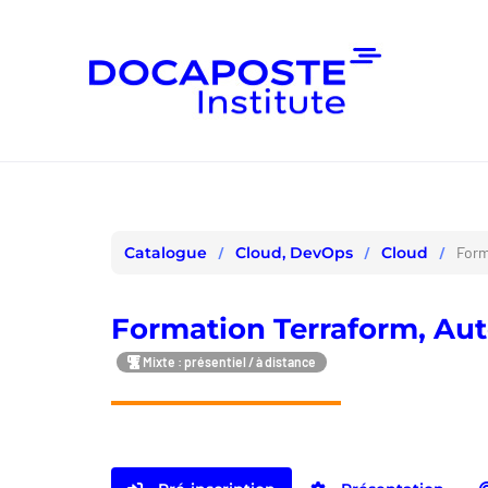
Panneau de gestion des cookies
Cloud, DevOps
Cloud
Form
Catalogue
Formation Terraform, Aut
Mixte : présentiel / à distance