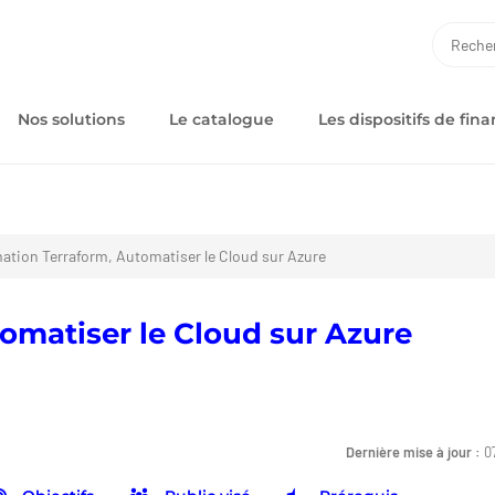
RECH
Nos solutions
Le catalogue
Les dispositifs de fi
ation Terraform, Automatiser le Cloud sur Azure
omatiser le Cloud sur Azure
Dernière mise à jour :
0