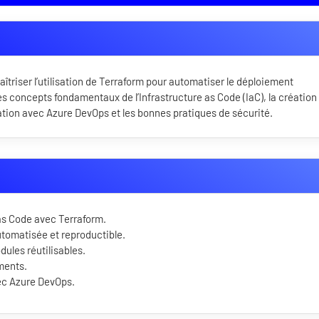
îtriser l’utilisation de Terraform pour automatiser le déploiement
les concepts fondamentaux de l’Infrastructure as Code (IaC), la création
gration avec Azure DevOps et les bonnes pratiques de sécurité.
 as Code avec Terraform.
tomatisée et reproductible.
ules réutilisables.
ements.
ec Azure DevOps.