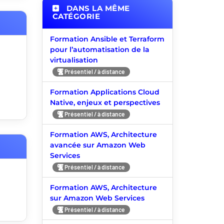
DANS LA MÊME
CATÉGORIE
Formation Ansible et Terraform
pour l’automatisation de la
virtualisation
Présentiel / à distance
Formation Applications Cloud
Native, enjeux et perspectives
Présentiel / à distance
Formation AWS, Architecture
avancée sur Amazon Web
Services
Présentiel / à distance
Formation AWS, Architecture
sur Amazon Web Services
Présentiel / à distance