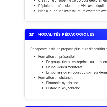
Création d'un pipeline CI/CD pour déploiemen
Déploiement d'un cluster de VMs avec équili
Mise à jour d'une infrastructure existante av
MODALITÉS PÉDAGOGIQUES
Docaposte Institute propose plusieurs dispositif
Formation en présentiel
En groupe (inter-entreprises ou intra-en
En individuel (monitorat)
En journée ou en cours du soir (sur dem
Formation en distanciel
Distanciel synchrone
Distanciel asynchrone