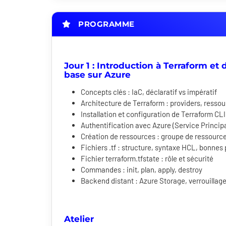
PROGRAMME
Jour 1 : Introduction à Terraform e
base sur Azure
Concepts clés : IaC, déclaratif vs impératif
Architecture de Terraform : providers, resso
Installation et configuration de Terraform CLI
Authentification avec Azure (Service Principa
Création de ressources : groupe de ressourc
Fichiers .tf : structure, syntaxe HCL, bonnes
Fichier terraform.tfstate : rôle et sécurité
Commandes : init, plan, apply, destroy
Backend distant : Azure Storage, verrouillag
Atelier