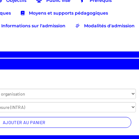
Objectifs
Public visé
Prérequis
iques
Moyens et supports pédagogiques
Informations sur l'admission
Modalités d'admission
AJOUTER AU PANIER