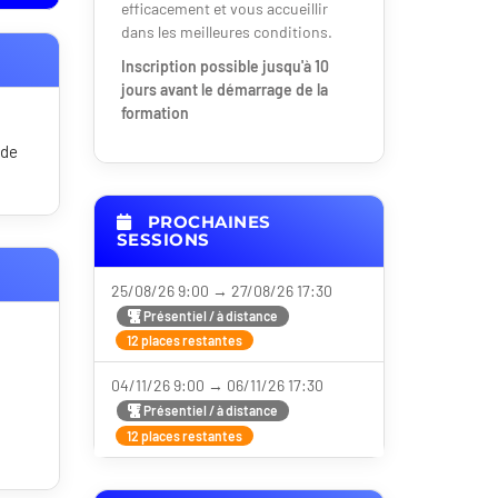
efficacement et vous accueillir
dans les meilleures conditions.
Inscription possible jusqu'à 10
jours avant le démarrage de la
formation
 de
PROCHAINES
SESSIONS
25/08/26 9:00 → 27/08/26 17:30
Présentiel / à distance
12 places restantes
04/11/26 9:00 → 06/11/26 17:30
Présentiel / à distance
12 places restantes