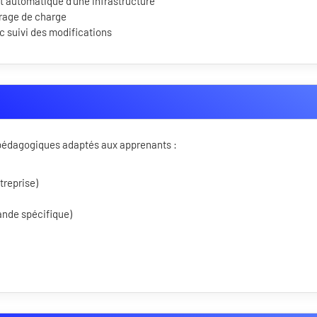
t automatique d'une infrastructure
brage de charge
ec suivi des modifications
s pédagogiques adaptés aux apprenants :
treprise)
ande spécifique)