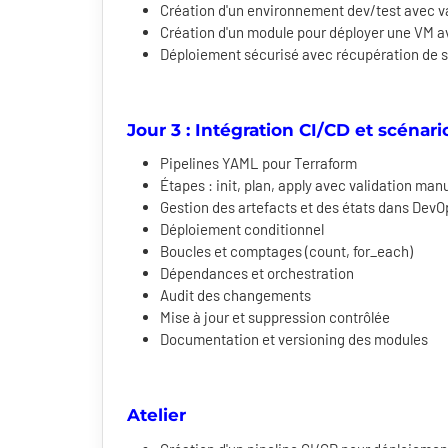
Création d'un environnement dev/test avec va
Création d'un module pour déployer une VM a
Déploiement sécurisé avec récupération de s
Jour 3 : Intégration CI/CD et scénar
Pipelines YAML pour Terraform
Étapes : init, plan, apply avec validation man
Gestion des artefacts et des états dans DevO
Déploiement conditionnel
Boucles et comptages (count, for_each)
Dépendances et orchestration
Audit des changements
Mise à jour et suppression contrôlée
Documentation et versioning des modules
Atelier