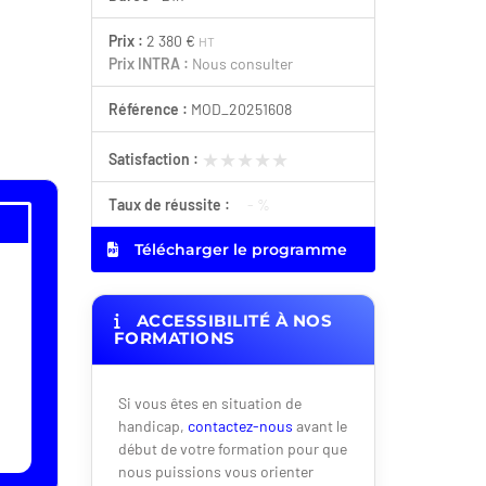
Prix :
2 380 €
HT
Prix INTRA :
Nous consulter
Référence :
MOD_20251608
★★★★★
★★★★★
Satisfaction :
Taux de réussite :
- %
Télécharger le programme
ACCESSIBILITÉ À NOS
FORMATIONS
Si vous êtes en situation de
handicap,
contactez-nous
avant le
début de votre formation pour que
nous puissions vous orienter