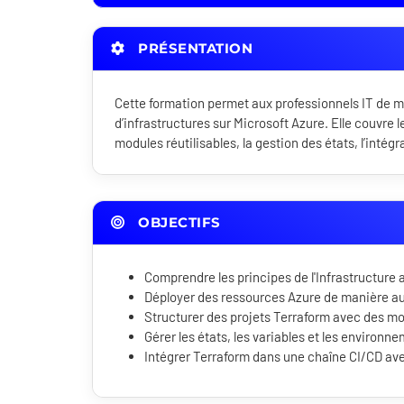
PRÉSENTATION
Cette formation permet aux professionnels IT de ma
d’infrastructures sur Microsoft Azure. Elle couvre 
modules réutilisables, la gestion des états, l’inté
OBJECTIFS
Comprendre les principes de l'Infrastructure
Déployer des ressources Azure de manière au
Structurer des projets Terraform avec des mod
Gérer les états, les variables et les environn
Intégrer Terraform dans une chaîne CI/CD av