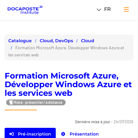
Panneau de gestion des cookies
FR
Men
Cloud, DevOps
Cloud
Catalogue
Formation Microsoft Azure, Développer Windows Azure et
les services web
Formation Microsoft Azure,
Développer Windows Azure et
les services web
Mixte : présentiel / à distance
Dernière mise à jour :
24/07/2026
Pré-inscription
Présentation