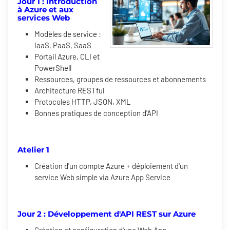
Jour 1 : Introduction
à Azure et aux
services Web
Modèles de service :
IaaS, PaaS, SaaS
Portail Azure, CLI et
PowerShell
Ressources, groupes de ressources et abonnements
Architecture RESTful
Protocoles HTTP, JSON, XML
Bonnes pratiques de conception d'API
Atelier 1
Création d'un compte Azure + déploiement d'un
service Web simple via Azure App Service
Jour 2 : Développement d'API REST sur Azure