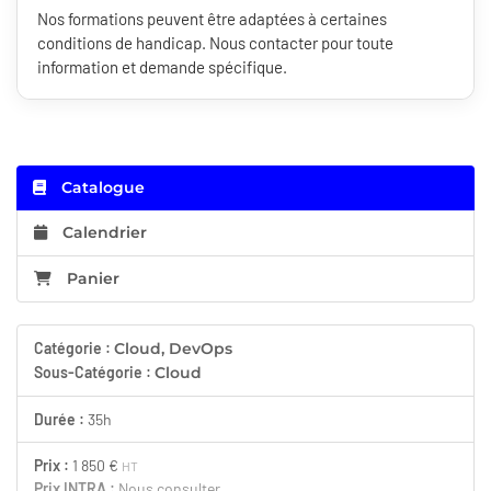
Nos formations peuvent être adaptées à certaines
conditions de handicap. Nous contacter pour toute
information et demande spécifique.
Catalogue
Calendrier
Panier
Catégorie :
Cloud, DevOps
Sous-Catégorie :
Cloud
Durée :
35h
Prix :
1 850 €
HT
Prix INTRA :
Nous consulter