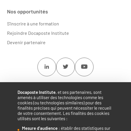
Nos opportunités
S'inscrire à une formation
Rejoindre Docaposte Institute
Devenir partenaire
Linkedin
Twitter
Youtube
Docaposte Institute
, et ses partenaires, sont
amenés à utiliser des technologies comme les
cookies (ou technologies similaires) pour des
finalités précises qui peuvent nécessiter le recueil
de votre consentement. Les finalités des cookies
utilisés sont les suivantes :
Mesure d’audience
: établir des statistiques sur