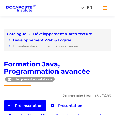
Panneau de gestion des cookies
FR
Men
Développement & Architecture
Catalogue
Développement Web & Logiciel
Formation Java, Programmation avancée
Formation Java,
Programmation avancée
Mixte : présentiel / à distance
Dernière mise à jour :
24/07/2026
Pré-inscription
Présentation