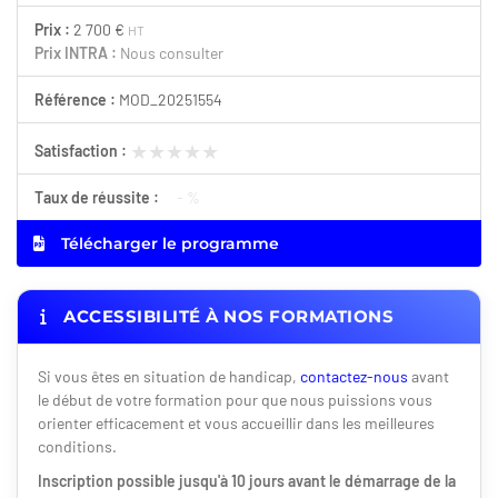
Prix :
2 700 €
HT
Prix INTRA :
Nous consulter
Référence :
MOD_20251554
★★★★★
★★★★★
Satisfaction :
Taux de réussite :
- %
Télécharger le programme
ACCESSIBILITÉ À NOS FORMATIONS
Si vous êtes en situation de handicap,
contactez-nous
avant
le début de votre formation pour que nous puissions vous
orienter efficacement et vous accueillir dans les meilleures
conditions.
Inscription possible jusqu'à 10 jours avant le démarrage de la