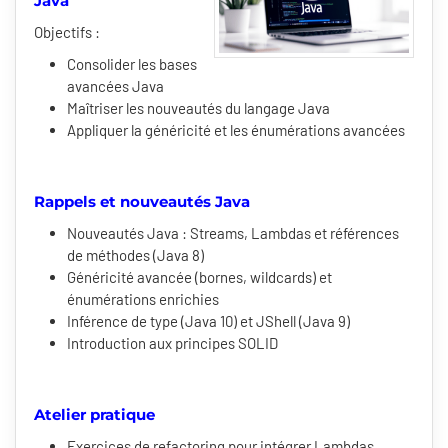
Java
Objectifs :
Consolider les bases
avancées Java
Maîtriser les nouveautés du langage Java
Appliquer la généricité et les énumérations avancées
Rappels et nouveautés Java
Nouveautés Java : Streams, Lambdas et références
de méthodes (Java 8)
Généricité avancée (bornes, wildcards) et
énumérations enrichies
Inférence de type (Java 10) et JShell (Java 9)
Introduction aux principes SOLID
Atelier pratique
Exercices de refactoring pour intégrer Lambdas,