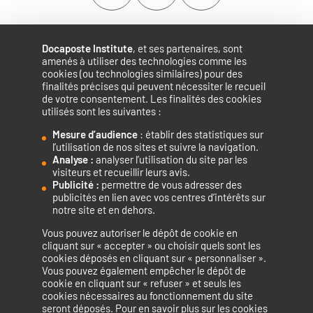
Docaposte Institute
, et ses partenaires, sont
amenés à utiliser des technologies comme les
cookies (ou technologies similaires) pour des
finalités précises qui peuvent nécessiter le recueil
de votre consentement. Les finalités des cookies
utilisés sont les suivantes :
Mesure d’audience
: établir des statistiques sur
Accélérateur de compétences numériques.
l’utilisation de nos sites et suivre la navigation.
Analyse :
analyser l’utilisation du site par les
visiteurs et recueillir leurs avis.
Publicité :
permettre de vous adresser des
publicités en lien avec vos centres d’intérêts sur
notre site et en dehors.
Vous pouvez autoriser le dépôt de cookie en
La certification qualité a été délivrée au titre de la catégorie
cliquant sur « accepter » ou choisir quels sont les
cookies déposés en cliquant sur « personnaliser ».
d’action suivante : ACTIONS DE FORMATION
Vous pouvez également empêcher le dépôt de
cookie en cliquant sur « refuser » et seuls les
cookies nécessaires au fonctionnement du site
seront déposés. Pour en savoir plus sur les cookies