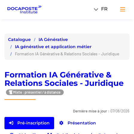
Panneau de gestion des cookies
FR
Men
IA Générative
Catalogue
IA générative et application métier
Formation IA Générative & Relations Sociales - Juridique
Formation IA Générative &
Relations Sociales - Juridique
Mixte : présentiel / à distance
Dernière mise à jour :
07/08/2026
Pré-inscription
Présentation