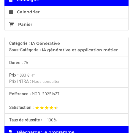
Calendrier
Panier
Catégorie :
IA Générative
Sous-Catégorie :
IA générative et application métier
Durée :
7h
Prix :
890 €
HT
Prix INTRA :
Nous consulter
Référence :
MOD_20251437
★★★★★
★★★★★
Satisfaction :
Taux de réussite :
100%
Télécharger le programme