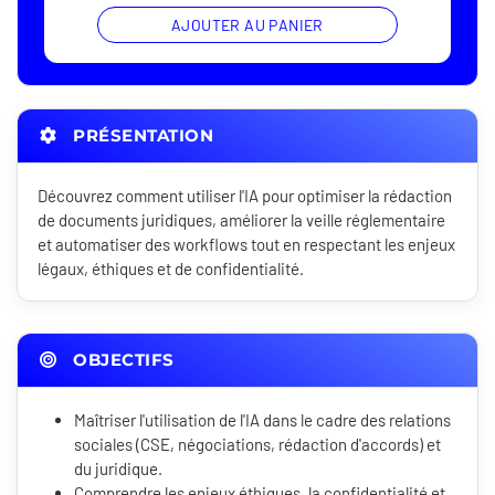
AJOUTER AU PANIER
PRÉSENTATION
Découvrez comment utiliser l'IA pour optimiser la rédaction
de documents juridiques, améliorer la veille réglementaire
et automatiser des workflows tout en respectant les enjeux
légaux, éthiques et de confidentialité.
OBJECTIFS
Maîtriser l'utilisation de l'IA dans le cadre des relations
sociales (CSE, négociations, rédaction d'accords) et
du juridique.
Comprendre les enjeux éthiques, la confidentialité et