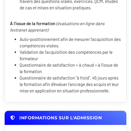
travers des questions orales, exercices, QCM, études
de cas et mises en situation pratiques.
À l'issue de la formation
(évaluations en ligne dans
l'extranet apprenant)
Auto-positionnement afin de mesurer l'acquisition des
compétences visées.
Validation de l'acquisition des compétences par le
formateur
Questionnaire de satisfaction « à chaud » à l'issue de
la formation
Questionnaire de satisfaction "à froid", 45 jours après
la formation afin d'évaluer l'ancrage des acquis et leur
mise en application en situation professionnelle.
INFORMATIONS SUR L'ADMISSION