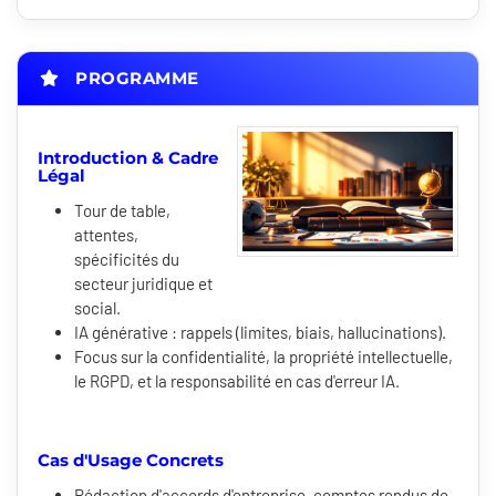
PROGRAMME
Introduction & Cadre
Légal
Tour de table,
attentes,
spécificités du
secteur juridique et
social.
IA générative : rappels (limites, biais, hallucinations).
Focus sur la confidentialité, la propriété intellectuelle,
le RGPD, et la responsabilité en cas d'erreur IA.
Cas d'Usage Concrets
Rédaction d'accords d'entreprise, comptes rendus de