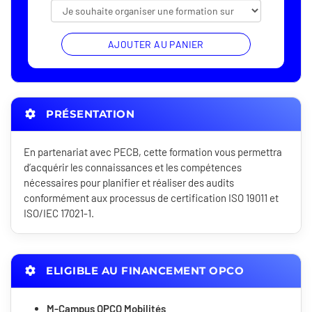
AJOUTER AU PANIER
PRÉSENTATION
En partenariat avec PECB, cette formation vous permettra
d’acquérir les connaissances et les compétences
nécessaires pour planifier et réaliser des audits
conformément aux processus de certification ISO 19011 et
ISO/IEC 17021-1.
ELIGIBLE AU FINANCEMENT OPCO
M-Campus OPCO Mobilités