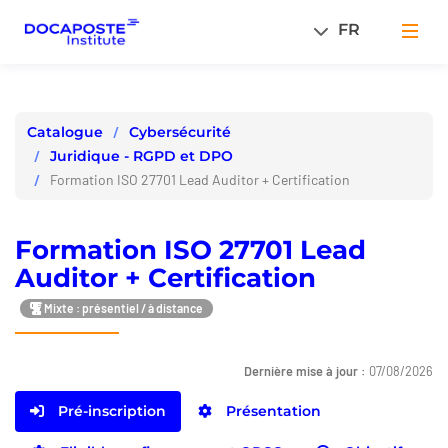
Panneau de gestion des cookies
FR
Men
Cybersécurité
Catalogue
Juridique - RGPD et DPO
Formation ISO 27701 Lead Auditor + Certification
Formation ISO 27701 Lead
Auditor + Certification
Mixte : présentiel / à distance
Dernière mise à jour :
07/08/2026
Pré-inscription
Présentation