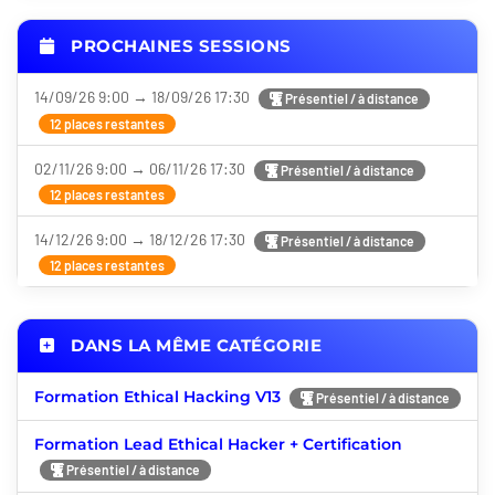
PROCHAINES SESSIONS
14/09/26 9:00 → 18/09/26 17:30
Présentiel / à distance
12 places restantes
02/11/26 9:00 → 06/11/26 17:30
Présentiel / à distance
12 places restantes
14/12/26 9:00 → 18/12/26 17:30
Présentiel / à distance
12 places restantes
DANS LA MÊME CATÉGORIE
Formation Ethical Hacking V13
Présentiel / à distance
Formation Lead Ethical Hacker + Certification
Présentiel / à distance