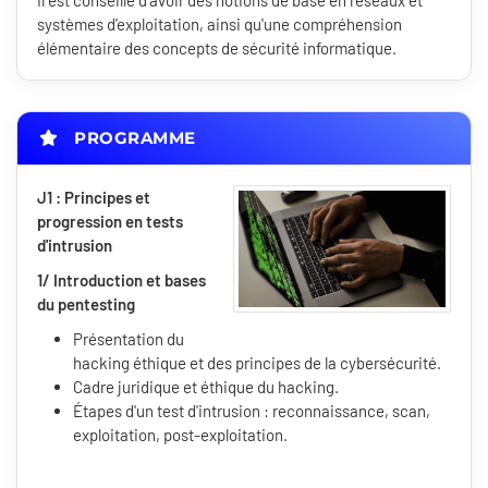
Il est conseillé d'avoir des notions de base en réseaux et
systèmes d'exploitation, ainsi qu'une compréhension
élémentaire des concepts de sécurité informatique.
PROGRAMME
J1 : Principes et
progression en tests
d'intrusion
1/ Introduction et bases
du pentesting
Présentation du
hacking éthique et des principes de la cybersécurité.
Cadre juridique et éthique du hacking.
Étapes d'un test d'intrusion : reconnaissance, scan,
exploitation, post-exploitation.