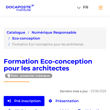
Panneau de gestion des cookies
FR
Men
Numérique Responsable
Catalogue
Eco-conception
Formation Eco-conception pour les architectes
Formation Eco-conception
pour les architectes
Mixte : présentiel / à distance
Dernière mise à jour :
07/08/2026
Pré-inscription
Présentation