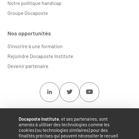
Notre politique handicap
Groupe Docaposte
Nos opportunités
S'inscrire à une formation
Rejoindre Docaposte Institute
Devenir partenaire
Linkedin
Twitter
Youtube
Docaposte Institute
, et ses partenaires, sont
amenés à utiliser des technologies comme les
cookies (ou technologies similaires) pour des
finalités précises qui peuvent nécessiter le recueil