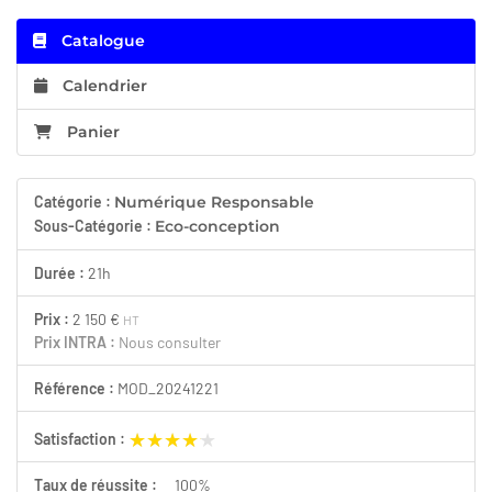
Catalogue
Calendrier
Panier
Catégorie :
Numérique Responsable
Sous-Catégorie :
Eco-conception
Durée :
21h
Prix :
2 150 €
HT
Prix INTRA :
Nous consulter
Référence :
MOD_20241221
★★★★★
★★★★★
Satisfaction :
Taux de réussite :
100%