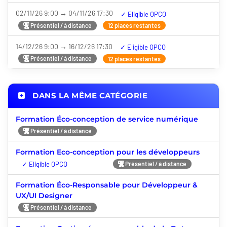
02/11/26 9:00 → 04/11/26 17:30
Nouveauté
Présentiel / à distance
12 places restantes
14/12/26 9:00 → 16/12/26 17:30
Nouveauté
Présentiel / à distance
12 places restantes
DANS LA MÊME CATÉGORIE
Formation Éco-conception de service numérique
Présentiel / à distance
Formation Eco-conception pour les développeurs
Nouveauté
Présentiel / à distance
Formation Éco-Responsable pour Développeur &
UX/UI Designer
Présentiel / à distance