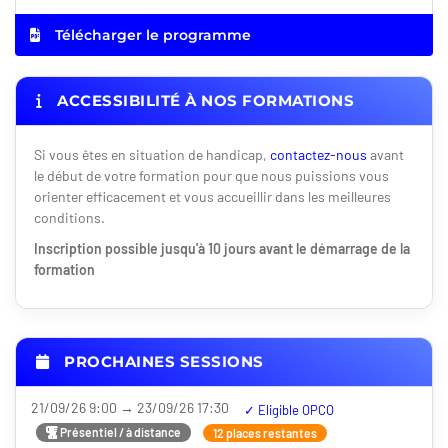
Télécharger le programme
ACCESSIBILITÉ À NOS FORMATIONS
Si vous êtes en situation de handicap,
contactez-nous
avant
le début de votre formation pour que nous puissions vous
orienter efficacement et vous accueillir dans les meilleures
conditions.
Inscription possible jusqu'à 10 jours avant le démarrage de la
formation
PROCHAINES SESSIONS
21/09/26 9:00 → 23/09/26 17:30
Nouveauté
Présentiel / à distance
12 places restantes