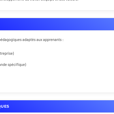
s pédagogiques adaptés aux apprenants :
treprise)
ande spécifique)
QUES