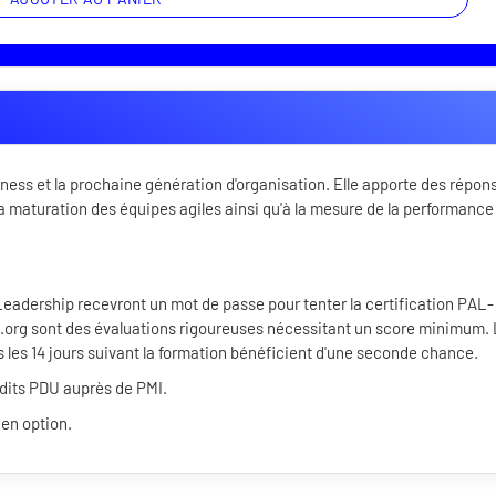
iness et la prochaine génération d'organisation. Elle apporte des répon
 maturation des équipes agiles ainsi qu'à la mesure de la performance
Leadership recevront un mot de passe pour tenter la certification PAL- 
um.org sont des évaluations rigoureuses nécessitant un score minimum.
s les 14 jours suivant la formation bénéficient d'une seconde chance.
édits PDU auprès de PMI.
 en option.