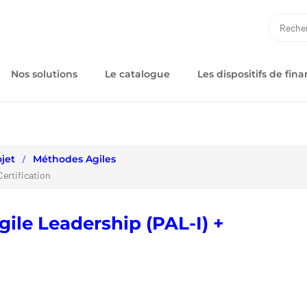
RECH
Nos solutions
Le catalogue
Les dispositifs de fi
jet
Méthodes Agiles
Certification
ile Leadership (PAL-I) +