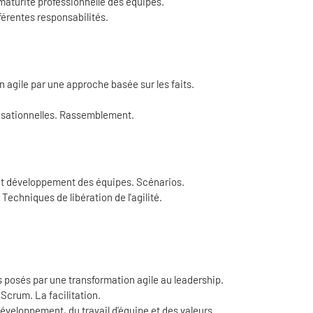
 maturité professionnelle des équipes.
érentes responsabilités.
 agile par une approche basée sur les faits.
nisationnelles. Rassemblement.
 et développement des équipes. Scénarios.
chniques de libération de l'agilité.
is posés par une transformation agile au leadership.
 Scrum. La facilitation.
développement, du travail d'équipe et des valeurs.