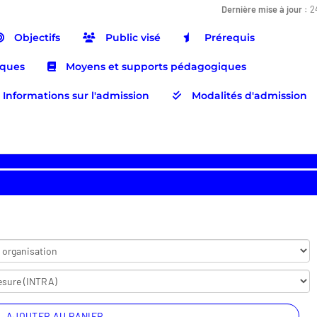
Dernière mise à jour :
2
Objectifs
Public visé
Prérequis
iques
Moyens et supports pédagogiques
Informations sur l'admission
Modalités d'admission
AJOUTER AU PANIER