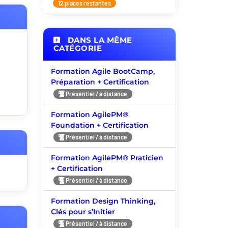
12 places restantes
DANS LA MÊME
CATÉGORIE
Formation Agile BootCamp,
Préparation + Certification
Présentiel / à distance
Formation AgilePM®
Foundation + Certification
Présentiel / à distance
Formation AgilePM® Praticien
+ Certification
Présentiel / à distance
Formation Design Thinking,
Clés pour s’Initier
Présentiel / à distance