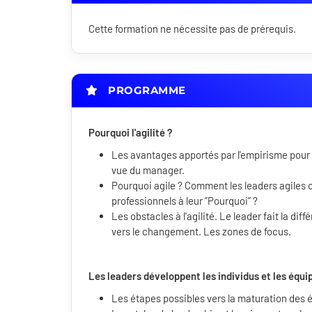
Cette formation ne nécessite pas de prérequis.
PROGRAMME
P
ourquoi l'agilité
?
Les avantages apportés par l'empirisme pour l
vue du manager.
Pourquoi agile ? Comment les leaders agiles 
professionnels à leur ”Pourquoi” ?
Les obstacles à l'agilité. Le leader fait la di
vers le changement. Les zones de focus.
Les leaders développent les individus et les équi
Les étapes possibles vers la maturation des 