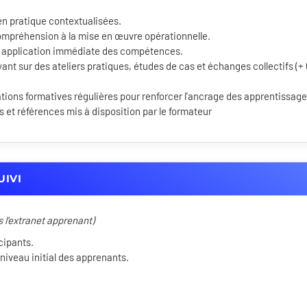
en pratique contextualisées.
ompréhension à la mise en œuvre opérationnelle.
 application immédiate des compétences.
ant sur des ateliers pratiques, études de cas et échanges collectifs (+
ons formatives régulières pour renforcer l'ancrage des apprentissage
et références mis à disposition par le formateur
UIVI
s l'extranet apprenant)
cipants.
niveau initial des apprenants.