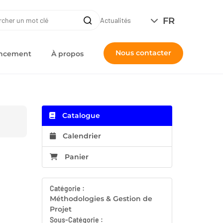
ERCHE
FR
Recherche
Actualités
Nous contacter
nancement
À propos
Catalogue
Calendrier
Panier
Catégorie :
Méthodologies & Gestion de
Projet
Sous-Catégorie :