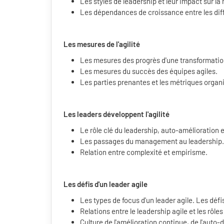
Les styles de leadership et leur impact sur la
Les dépendances de croissance entre les diff
Les mesures de l'agilité
Les mesures des progrès d'une transformation
Les mesures du succès des équipes agiles.
Les parties prenantes et les métriques orga
Les leaders développent l'agilité
Le rôle clé du leadership, auto-amélioration
Les passages du management au leadership. Te
Relation entre complexité et empirisme.
Les défis d'
un leader agile
Les types de focus d'un leader agile. Les déf
Relations entre le leadership agile et les rôles
Culture de l'amélioration continue, de l'auto-