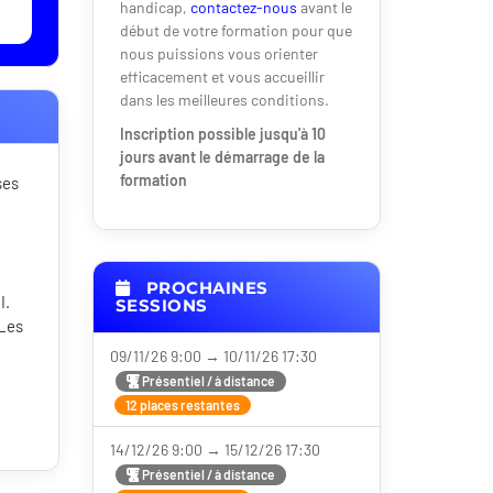
handicap,
contactez-nous
avant le
début de votre formation pour que
nous puissions vous orienter
efficacement et vous accueillir
dans les meilleures conditions.
Inscription possible jusqu'à 10
jours avant le démarrage de la
formation
ses
PROCHAINES
I.
SESSIONS
 Les
09/11/26 9:00 → 10/11/26 17:30
Présentiel / à distance
12 places restantes
14/12/26 9:00 → 15/12/26 17:30
Présentiel / à distance