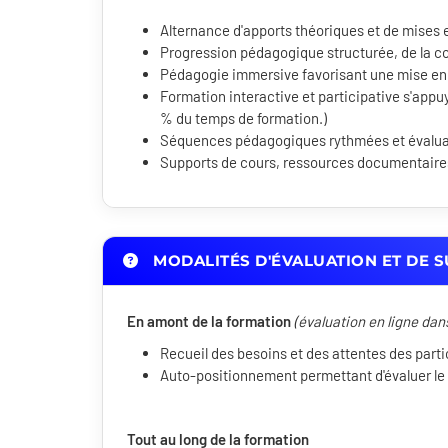
Alternance d'apports théoriques et de mises 
Progression pédagogique structurée, de la c
Pédagogie immersive favorisant une mise en
Formation interactive et participative s'appuy
% du temps de formation.)
Séquences pédagogiques rythmées et évaluati
Supports de cours, ressources documentaires 
MODALITÉS D'ÉVALUATION ET DE S
En amont de la formation
(évaluation en ligne dan
Recueil des besoins et des attentes des parti
Auto-positionnement permettant d'évaluer le 
Tout au long de la formation