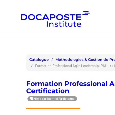
Panneau de gestion des cookies
Méthodologies & Gestion de Pro
Catalogue
Formation Professional Agile Leadership (PAL-I) + 
Formation Professional Ag
Certification
Mixte : présentiel / à distance