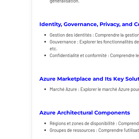
généralisation.
Identity, Governance, Privacy, and 
Gestion des identités : Comprendre la gestio
Gouvernance : Explorer les fonctionnalités de
etc.
Confidentialité et conformité : Comprendre les
Azure Marketplace and Its Key Solu
Marché Azure : Explorer le marché Azure pour t
Azure Architectural Components
Régions et zones de disponibilité : Comprendr
Groupes de ressources : Comprendre l'utilisa