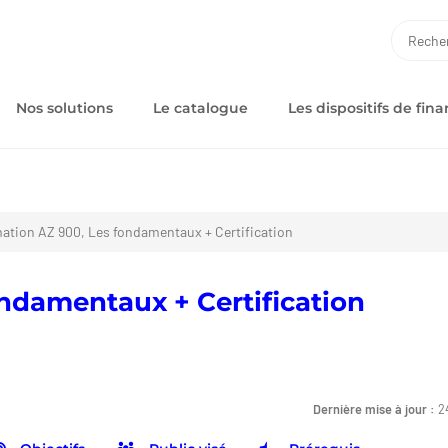
RECH
Nos solutions
Le catalogue
Les dispositifs de fi
ation AZ 900, Les fondamentaux + Certification
ndamentaux + Certification
Dernière mise à jour :
2