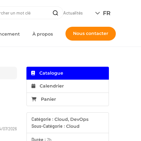
ERCHE
FR
Recherche
Actualités
Nous contacter
nancement
À propos
Catalogue
Calendrier
Panier
Catégorie :
Cloud, DevOps
Sous-Catégorie :
Cloud
4/07/2026
Durée :
7h