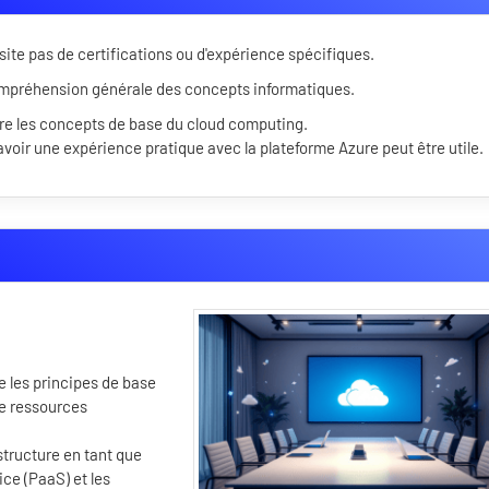
ite pas de certifications ou d'expérience spécifiques.
ompréhension générale des concepts informatiques.
tre les concepts de base du cloud computing.
voir une expérience pratique avec la plateforme Azure peut être utile.
les principes de base
de ressources
astructure en tant que
ice (PaaS) et les