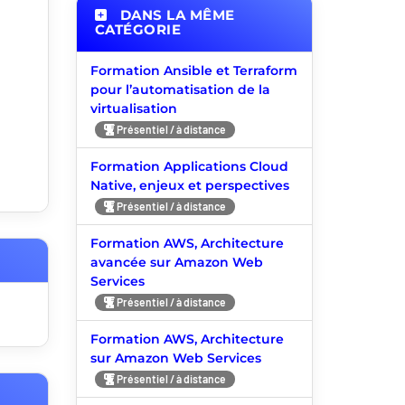
DANS LA MÊME
CATÉGORIE
Formation Ansible et Terraform
pour l’automatisation de la
virtualisation
Présentiel / à distance
Formation Applications Cloud
Native, enjeux et perspectives
Présentiel / à distance
Formation AWS, Architecture
avancée sur Amazon Web
Services
Présentiel / à distance
Formation AWS, Architecture
sur Amazon Web Services
Présentiel / à distance