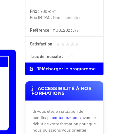
Prix :
900 €
HT
Prix INTRA :
Nous consulter
Référence :
MOD_2023877
★★★★★
★★★★★
Satisfaction :
Taux de réussite :
- %
Télécharger le programme
ACCESSIBILITÉ À NOS
FORMATIONS
Si vous êtes en situation de
handicap,
contactez-nous
avant le
début de votre formation pour que
nous puissions vous orienter