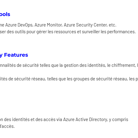
ools
me Azure DevOps, Azure Monitor, Azure Security Center, etc.
er des outils pour gérer les ressources et surveiller les performances.
y Features
alités de sécurité telles que la gestion des identités, le chiffrement, 
tés de sécurité réseau, telles que les groupes de sécurité réseau, les 
n des identités et des accès via Azure Active Directory, y compris
 d'accès.