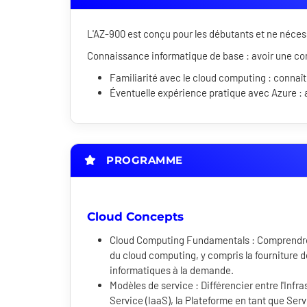
L'AZ-900 est conçu pour les débutants et ne nécess
Connaissance informatique de base : avoir une c
Familiarité avec le cloud computing : connaî
Éventuelle expérience pratique avec Azure : a
PROGRAMME
Cloud Concepts
Cloud Computing Fundamentals : Comprendre 
du cloud computing, y compris la fourniture 
informatiques à la demande.
Modèles de service : Différencier entre l'Infr
Service (IaaS), la Plateforme en tant que Serv