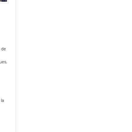
s de
ues,
 la