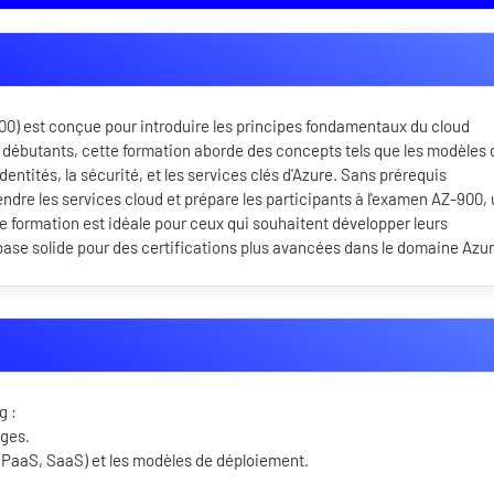
0) est conçue pour introduire les principes fondamentaux du cloud
 débutants, cette formation aborde des concepts tels que les modèles 
identités, la sécurité, et les services clés d'Azure. Sans prérequis
endre les services cloud et prépare les participants à l'examen AZ-900,
te formation est idéale pour ceux qui souhaitent développer leurs
ase solide pour des certifications plus avancées dans le domaine Azu
g :
ages.
, PaaS, SaaS) et les modèles de déploiement.