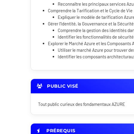
Reconnaître les principaux services Azu
Comprendre la Tarification et le Cycle de Vie 
Expliquer le modèle de tarification Azure
Gérer l'Identité, la Gouvernance et la Sécurité
Comprendre la gestion des identités da
Identifier les fonctionnalités de sécurité
Explorer le Marché Azure et les Composants A
Utiliser le marché Azure pour trouver des
Identifier les composants architecturaux
PUBLIC VISÉ
Tout public curieux des fondamentaux AZURE
PRÉREQUIS