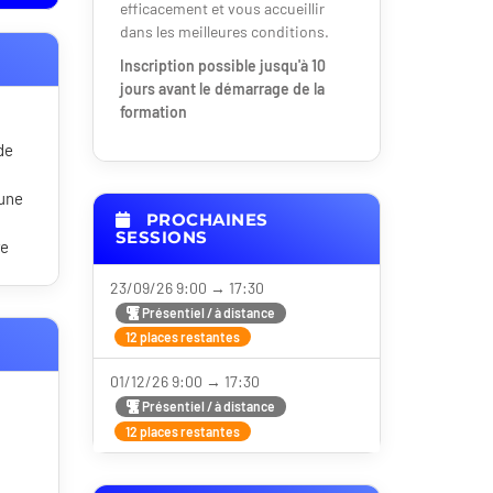
efficacement et vous accueillir
dans les meilleures conditions.
Inscription possible jusqu'à 10
jours avant le démarrage de la
formation
de
 une
PROCHAINES
SESSIONS
re
23/09/26 9:00 → 17:30
Présentiel / à distance
12 places restantes
01/12/26 9:00 → 17:30
Présentiel / à distance
12 places restantes