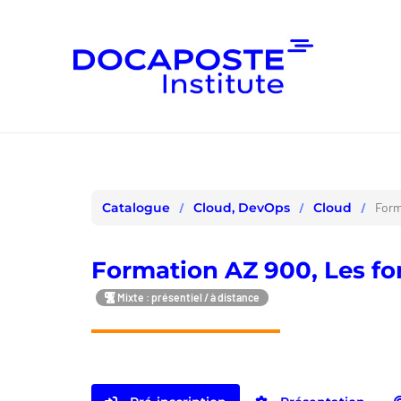
Panneau de gestion des cookies
Cloud, DevOps
Cloud
Form
Catalogue
Formation AZ 900, Les fo
Mixte : présentiel / à distance