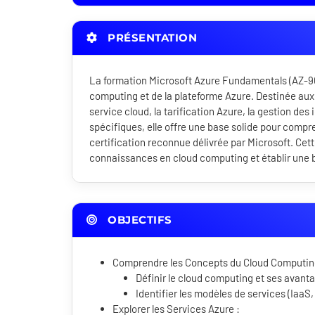
PRÉSENTATION
La formation Microsoft Azure Fundamentals (AZ-90
computing et de la plateforme Azure. Destinée aux
service cloud, la tarification Azure, la gestion des 
spécifiques, elle offre une base solide pour compr
certification reconnue délivrée par Microsoft. Cet
connaissances en cloud computing et établir une b
OBJECTIFS
Comprendre les Concepts du Cloud Computin
Définir le cloud computing et ses avant
Identifier les modèles de services (IaaS
Explorer les Services Azure :