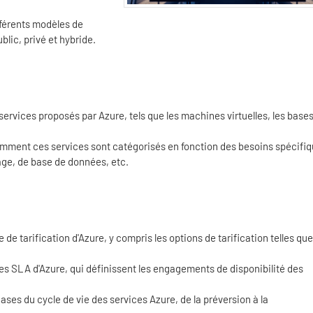
férents modèles de
lic, privé et hybride.
services proposés par Azure, tels que les machines virtuelles, les base
mment ces services sont catégorisés en fonction des besoins spécifiq
age, de base de données, etc.
de tarification d'Azure, y compris les options de tarification telles que
es SLA d'Azure, qui définissent les engagements de disponibilité des
ases du cycle de vie des services Azure, de la préversion à la