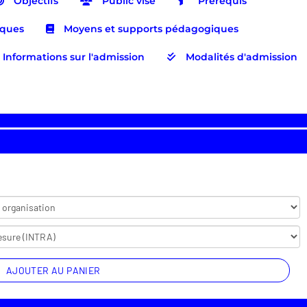
Objectifs
Public visé
Prérequis
iques
Moyens et supports pédagogiques
Informations sur l'admission
Modalités d'admission
AJOUTER AU PANIER