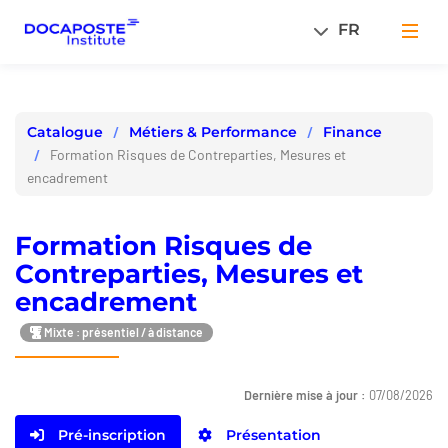
Panneau de gestion des cookies
FR
Men
Métiers & Performance
Finance
Catalogue
Formation Risques de Contreparties, Mesures et
encadrement
Formation Risques de
Contreparties, Mesures et
encadrement
Mixte : présentiel / à distance
Dernière mise à jour :
07/08/2026
Pré-inscription
Présentation