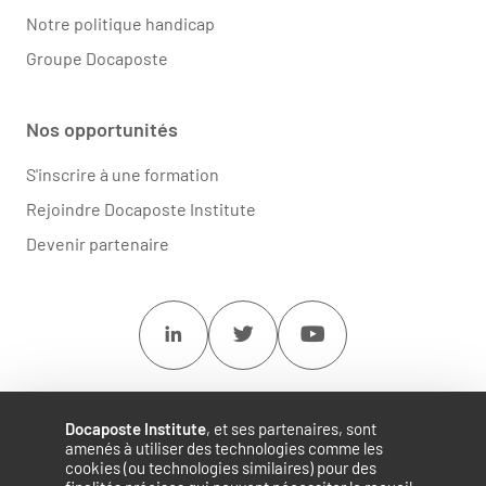
Notre politique handicap
Groupe Docaposte
Nos opportunités
S'inscrire à une formation
Rejoindre Docaposte Institute
Devenir partenaire
Linkedin
Twitter
Youtube
Docaposte Institute
, et ses partenaires, sont
amenés à utiliser des technologies comme les
cookies (ou technologies similaires) pour des