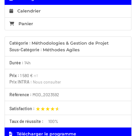
Calendrier
Panier
Catégorie :
Méthodologies & Gestion de Projet
Sous-Catégorie :
Méthodes Agiles
Durée :
14h
Prix :
1 580 €
HT
Prix INTRA :
Nous consulter
Référence :
MOD_2023592
★★★★★
★★★★★
Satisfaction :
Taux de réussite :
100%
Télécharger le programme