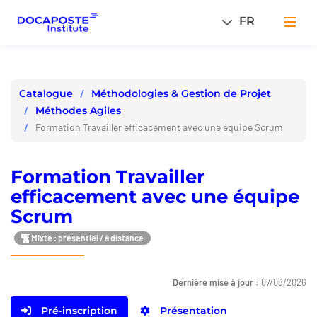
Panneau de gestion des cookies
FR
Men
Méthodologies & Gestion de Projet
Catalogue
Méthodes Agiles
Formation Travailler efficacement avec une équipe Scrum
Formation Travailler
efficacement avec une équipe
Scrum
Mixte : présentiel / à distance
Dernière mise à jour :
07/08/2026
Pré-inscription
Présentation