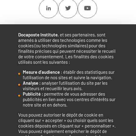
Linkedin
Twitter
Youtube
Docaposte Institute
, et ses partenaires, sont
amenés à utiliser des technologies comme les
cookies (ou technologies similaires) pour des
finalités précises qui peuvent nécessiter le recueil
de votre consentement. Les finalités des cookies
utilisés sont les suivantes :
Mesure d’audience
: établir des statistiques sur
Accélérateur de compétences numériques.
l’utilisation de nos sites et suivre la navigation.
Analyse :
analyser l’utilisation du site par les
visiteurs et recueillir leurs avis.
Publicité :
permettre de vous adresser des
publicités en lien avec vos centres d’intérêts sur
notre site et en dehors.
Vous pouvez autoriser le dépôt de cookie en
La certification qualité a été délivrée au titre de la catégorie
cliquant sur « accepter » ou choisir quels sont les
cookies déposés en cliquant sur « personnaliser ».
d’action suivante : ACTIONS DE FORMATION
Vous pouvez également empêcher le dépôt de