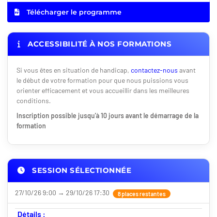
Télécharger le programme
ACCESSIBILITÉ À NOS FORMATIONS
Si vous êtes en situation de handicap,
contactez-nous
avant
le début de votre formation pour que nous puissions vous
orienter efficacement et vous accueillir dans les meilleures
conditions.
Inscription possible jusqu'à 10 jours avant le démarrage de la
formation
SESSION SÉLECTIONNÉE
27/10/26 9:00 → 29/10/26 17:30
8 places restantes
Détails :