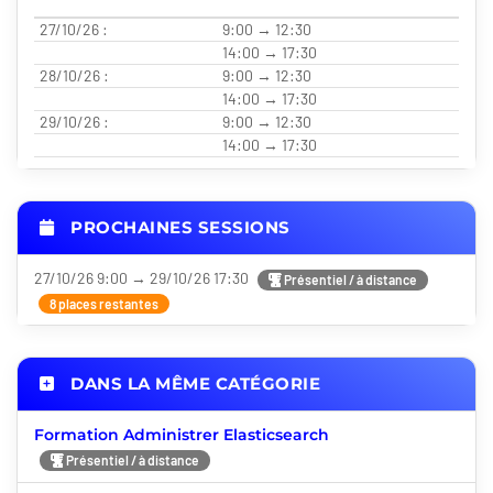
27/10/26 :
9:00 → 12:30
14:00 → 17:30
28/10/26 :
9:00 → 12:30
14:00 → 17:30
29/10/26 :
9:00 → 12:30
14:00 → 17:30
PROCHAINES SESSIONS
27/10/26 9:00 → 29/10/26 17:30
Présentiel / à distance
8 places restantes
DANS LA MÊME CATÉGORIE
Formation Administrer Elasticsearch
Présentiel / à distance