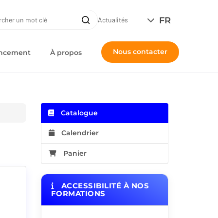
ERCHE
FR
Recherche
Actualités
Nous contacter
nancement
À propos
Catalogue
Calendrier
Panier
ACCESSIBILITÉ À NOS
FORMATIONS