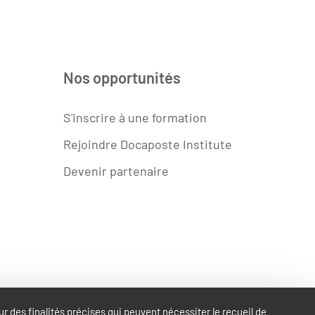
Nos opportunités
S'inscrire à une formation
Rejoindre Docaposte Institute
Devenir partenaire
be
r des finalités précises qui peuvent nécessiter le recueil de