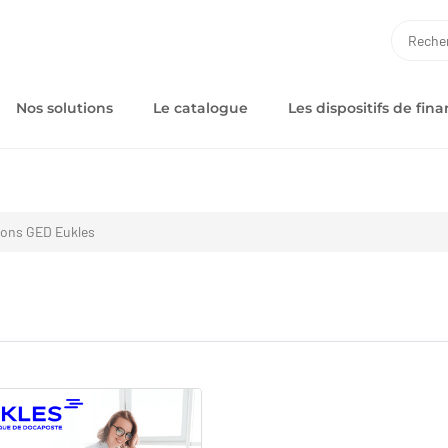
RECH
Nos solutions
Le catalogue
Les dispositifs de fi
ons GED Eukles