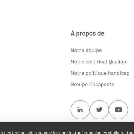
À propos de
Notre équipe
Notre certificat Qualiopi
Notre politique handicap
Groupe Docaposte
Linkedin
Twitter
Youtu
ser des technologies comme les cookies (ou technologies similaires) pou