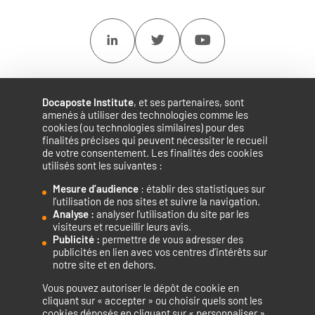
Linkedin
Twitter
Youtube
Docaposte Institute
, et ses partenaires, sont
amenés à utiliser des technologies comme les
cookies (ou technologies similaires) pour des
finalités précises qui peuvent nécessiter le recueil
de votre consentement. Les finalités des cookies
utilisés sont les suivantes :
Mesure d’audience
: établir des statistiques sur
Accélérateur de compétences numériques.
l’utilisation de nos sites et suivre la navigation.
Analyse :
analyser l’utilisation du site par les
visiteurs et recueillir leurs avis.
Publicité :
permettre de vous adresser des
publicités en lien avec vos centres d’intérêts sur
notre site et en dehors.
Vous pouvez autoriser le dépôt de cookie en
La certification qualité a été délivrée au titre de la catégorie
cliquant sur « accepter » ou choisir quels sont les
cookies déposés en cliquant sur « personnaliser ».
d’action suivante : ACTIONS DE FORMATION