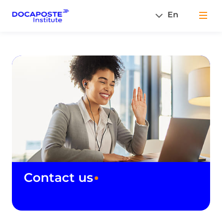
En
Men
Contact us